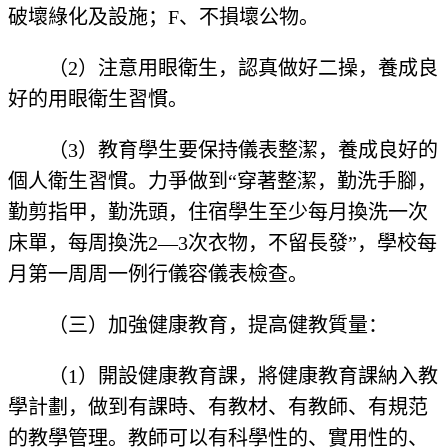
破壞綠化及設施；F、不損壞公物。
（2）注意用眼衛生，認真做好二操，養成良
好的用眼衛生習慣。
（3）教育學生要保持儀表整潔，養成良好的
個人衛生習慣。力爭做到“穿著整潔，勤洗手腳，
勤剪指甲，勤洗頭，住宿學生至少每月換洗一次
床單，每周換洗2—3次衣物，不留長發”，學校每
月第一周周一例行儀容儀表檢查。
（三）加強健康教育，提高健教質量：
（1）開設健康教育課，將健康教育課納入教
學計劃，做到有課時、有教材、有教師、有規范
的教學管理。教師可以有科學性的、實用性的、