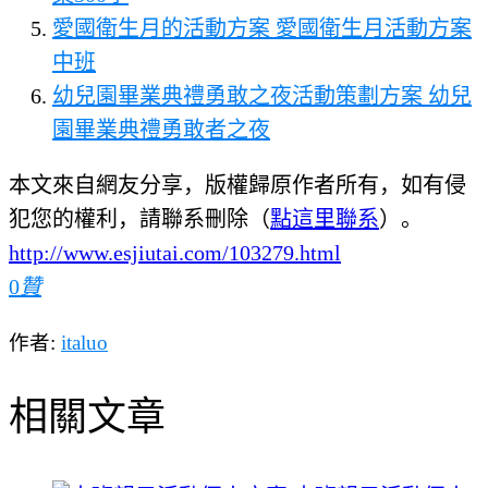
愛國衛生月的活動方案 愛國衛生月活動方案
中班
幼兒園畢業典禮勇敢之夜活動策劃方案 幼兒
園畢業典禮勇敢者之夜
本文來自網友分享，版權歸原作者所有，如有侵
犯您的權利，請聯系刪除（
點這里聯系
）。
http://www.esjiutai.com/103279.html
0
贊
作者:
italuo
相關文章