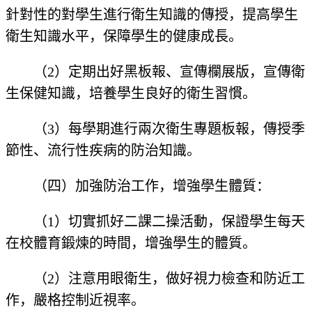
針對性的對學生進行衛生知識的傳授，提高學生
衛生知識水平，保障學生的健康成長。
（2）定期出好黑板報、宣傳欄展版，宣傳衛
生保健知識，培養學生良好的衛生習慣。
（3）每學期進行兩次衛生專題板報，傳授季
節性、流行性疾病的防治知識。
（四）加強防治工作，增強學生體質：
（1）切實抓好二課二操活動，保證學生每天
在校體育鍛煉的時間，增強學生的體質。
（2）注意用眼衛生，做好視力檢查和防近工
作，嚴格控制近視率。