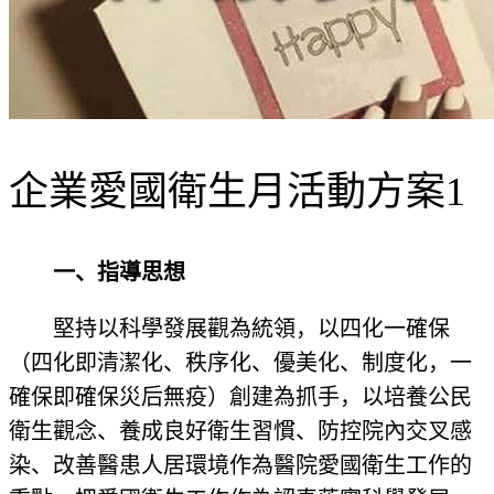
企業愛國衛生月活動方案1
一、指導思想
堅持以科學發展觀為統領，以四化一確保
（四化即清潔化、秩序化、優美化、制度化，一
確保即確保災后無疫）創建為抓手，以培養公民
衛生觀念、養成良好衛生習慣、防控院內交叉感
染、改善醫患人居環境作為醫院愛國衛生工作的