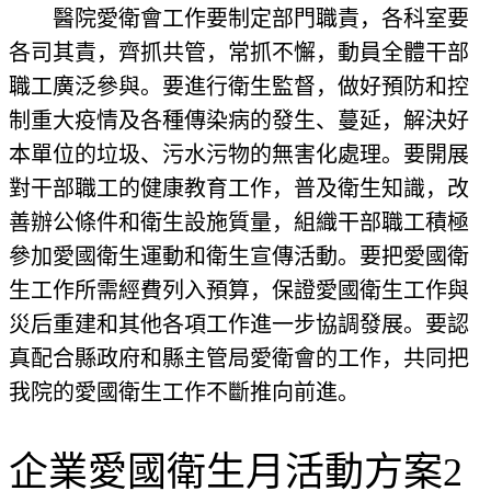
醫院愛衛會工作要制定部門職責，各科室要
各司其責，齊抓共管，常抓不懈，動員全體干部
職工廣泛參與。要進行衛生監督，做好預防和控
制重大疫情及各種傳染病的發生、蔓延，解決好
本單位的垃圾、污水污物的無害化處理。要開展
對干部職工的健康教育工作，普及衛生知識，改
善辦公條件和衛生設施質量，組織干部職工積極
參加愛國衛生運動和衛生宣傳活動。要把愛國衛
生工作所需經費列入預算，保證愛國衛生工作與
災后重建和其他各項工作進一步協調發展。要認
真配合縣政府和縣主管局愛衛會的工作，共同把
我院的愛國衛生工作不斷推向前進。
企業愛國衛生月活動方案2