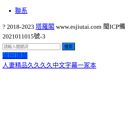
聯系
? 2018-2023
塔羅閣
www.esjiutai.com
閩ICP備
2021011015號-3
搜索
返回頂部
人妻精品久久久久中文字幕一冢本