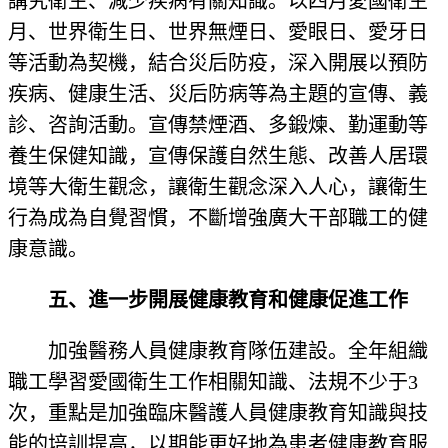
講究衛生、減少疾病有關知識。以四月愛國衛生
月、世界衛生日、世界無煙日、愛眼日、愛牙日
等活動為契機，結合災后防疫，深入開展以預防
疾病、健康生活、災后防病等為主題的宣傳、義
診、咨詢活動。宣傳禁煙酒、多鍛煉、勤運動等
養生保健知識，宣傳保護自然生態、改善人居環
境等大衛生觀念，讓衛生觀念深入人心，讓衛生
行為成為自覺習慣，不斷增強廣大干部職工的健
康意識。
五、進一步開展健康教育和健康促進工作
加強醫務人員健康教育隊伍建設。全年組織
職工學習愛國衛生工作相關知識、法規不少于3
次，重點是加強臨床醫護人員健康教育知識與技
能的培訓提高，以期能更好地為患者健康教育服