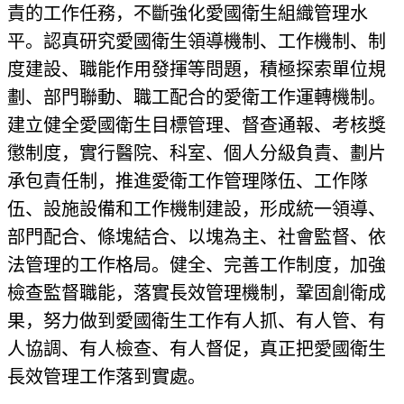
責的工作任務，不斷強化愛國衛生組織管理水
平。認真研究愛國衛生領導機制、工作機制、制
度建設、職能作用發揮等問題，積極探索單位規
劃、部門聯動、職工配合的愛衛工作運轉機制。
建立健全愛國衛生目標管理、督查通報、考核獎
懲制度，實行醫院、科室、個人分級負責、劃片
承包責任制，推進愛衛工作管理隊伍、工作隊
伍、設施設備和工作機制建設，形成統一領導、
部門配合、條塊結合、以塊為主、社會監督、依
法管理的工作格局。健全、完善工作制度，加強
檢查監督職能，落實長效管理機制，鞏固創衛成
果，努力做到愛國衛生工作有人抓、有人管、有
人協調、有人檢查、有人督促，真正把愛國衛生
長效管理工作落到實處。