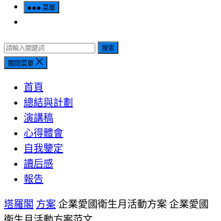
菜單
搜索
關閉菜單
首頁
總結與計劃
演講稿
心得體會
自我鑒定
讀后感
報告
塔羅閣
方案
企業愛國衛生月活動方案 企業愛國
衛生月活動方案范文