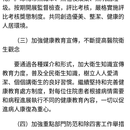
圾。按期開展監督檢查，評比考核，嚴格實施評
比考核獎懲制度。共同創造優美、整潔、健康的
人居環境。
（三）加強健康教育宣傳，不斷提高醫院衛
生觀念
要通過各種媒介和形式，加大衛生知識宣傳
教育力度，普及全民衛生知識，樹立人人愛清
潔、個個講衛生的良好習慣。繼續堅持和完善健
康教育處方制度，對每位住院患者根據病情需要
和病程進展執行不同的健康教育內容，一切以促
進病人康復為重心。
（四）加強重點部門防范和除四害工作舉措