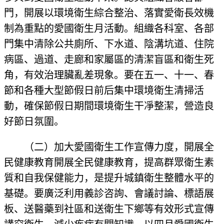
門，開展以環境衛生綜合整治、落實愛衛長效機
制為重點的愛國衛生月活動。組織各科室、各部
門集中清除公共廁所、下水道、陰溝坑道、住院
病區、過道、走廊和家屬區的清潔盲區和衛生死
角，有效治理臟亂差現象。要在五一、十一、春
節和各種大型節假日前后集中環境衛生清掃活
動，確保節假日期間環境衛生干凈整潔，營造良
好節日氛圍。
（二）加大愛國衛生工作宣傳力度，開展全
民健康教育開展全民健康教育，提高群眾衛生素
質和自我保健能力，是提升城鎮衛生整體水平的
基礎。要廣泛利用義診咨詢、會議討論、標語展
板、送醫藥到社區和送衛生下鄉等有效形式宣傳