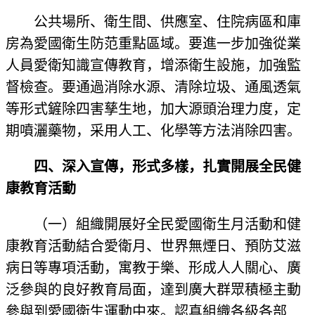
公共場所、衛生間、供應室、住院病區和庫
房為愛國衛生防范重點區域。要進一步加強從業
人員愛衛知識宣傳教育，增添衛生設施，加強監
督檢查。要通過消除水源、清除垃圾、通風透氣
等形式鏟除四害孳生地，加大源頭治理力度，定
期噴灑藥物，采用人工、化學等方法消除四害。
四、深入宣傳，形式多樣，扎實開展全民健
康教育活動
（一）組織開展好全民愛國衛生月活動和健
康教育活動結合愛衛月、世界無煙日、預防艾滋
病日等專項活動，寓教于樂、形成人人關心、廣
泛參與的良好教育局面，達到廣大群眾積極主動
參與到愛國衛生運動中來。認真組織各級各部