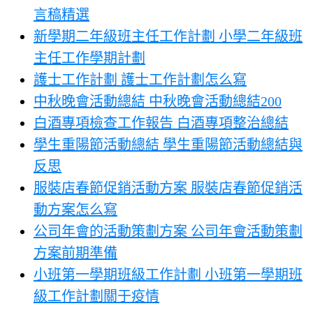
言稿精選
新學期二年級班主任工作計劃 小學二年級班
主任工作學期計劃
護士工作計劃 護士工作計劃怎么寫
中秋晚會活動總結 中秋晚會活動總結200
白酒專項檢查工作報告 白酒專項整治總結
學生重陽節活動總結 學生重陽節活動總結與
反思
服裝店春節促銷活動方案 服裝店春節促銷活
動方案怎么寫
公司年會的活動策劃方案 公司年會活動策劃
方案前期準備
小班第一學期班級工作計劃 小班第一學期班
級工作計劃關于疫情