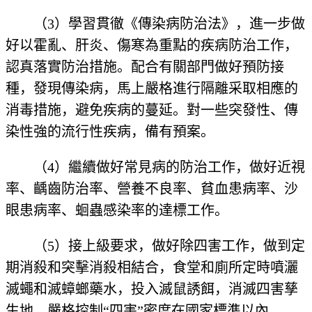
（3）學習貫徹《傳染病防治法》，進一步做
好以霍亂、肝炎、傷寒為重點的疾病防治工作，
認真落實防治措施。配合有關部門做好預防接
種，發現傳染病，馬上嚴格進行隔離采取相應的
消毒措施，避免疾病的蔓延。對一些突發性、傳
染性強的流行性疾病，備有預案。
（4）繼續做好常見病的防治工作，做好近視
率、齲齒防治率、營養不良率、貧血患病率、沙
眼患病率、蛔蟲感染率的達標工作。
（5）接上級要求，做好除四害工作，做到定
期消殺和突擊消殺相結合，食堂和廁所定時噴灑
滅蠅和滅蟑螂藥水，投入滅鼠誘餌，消滅四害孳
生地，嚴格控制“四害”密度在國家標準以內。