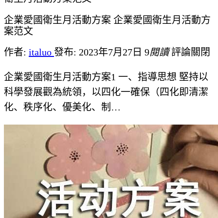
企業愛國衛生月活動方案 企業愛國衛生月活動方
案范文
作者:
italuo
發布: 2023年7月27日
9
閱讀
評論關閉
企業愛國衛生月活動方案1 一、指導思想 堅持以
科學發展觀為統領，以四化一確保（四化即清潔
化、秩序化、優美化、制…