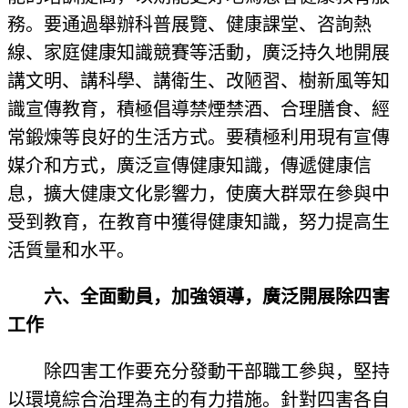
務。要通過舉辦科普展覽、健康課堂、咨詢熱
線、家庭健康知識競賽等活動，廣泛持久地開展
講文明、講科學、講衛生、改陋習、樹新風等知
識宣傳教育，積極倡導禁煙禁酒、合理膳食、經
常鍛煉等良好的生活方式。要積極利用現有宣傳
媒介和方式，廣泛宣傳健康知識，傳遞健康信
息，擴大健康文化影響力，使廣大群眾在參與中
受到教育，在教育中獲得健康知識，努力提高生
活質量和水平。
六、全面動員，加強領導，廣泛開展除四害
工作
除四害工作要充分發動干部職工參與，堅持
以環境綜合治理為主的有力措施。針對四害各自