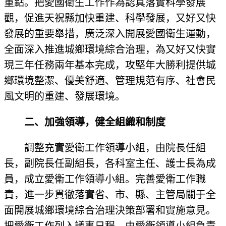
重點。把愛國衛生工作作為認真落實科學發展
觀，促進天祝縣加快重建、科學發展，又好又快
發展的重要舉措，廣泛深入開展愛國衛生運動，
全面深入推進城鄉環境綜合治理，為又好又快實
現三年任務兩年基本完成，攻堅年大勝利提供城
鄉環境整潔、優美舒適、管理規范有序、社會民
風文明的重建、發展環境。
二、加強領導，健全組織和制度
調整充實愛衛工作領導小組，由院長任組
長，副院長任副組長，各科室主任、護士長為成
員，成立愛衛工作領導小組。完善愛衛工作職
責，進一步貫徹落實省、市、縣、主管局關于全
面開展城鄉環境綜合治理決策部署和實施意見。