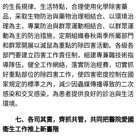
的生長規律、生活特點，合理使用化學除害藥
品，采取生物防治與藥物治理相結合、以環境治
理為主，專業防治與群眾運動相結合、以群眾運
動為主的防治措施，定期組織春秋兩季所屬部門
和群眾開展以滅鼠為重點的除四害活動。各級各
部門要建立四害工作責任制，組建專兼職技術指
導隊伍，健全工作網絡，落實防治經費，切實抓
好重點部位的除四害工作，使四害密度控制在國
家規定的標準之內，減少因蟲媒傳播導致的二次
感染和交叉感染，為患者提供良好的診治與生活
環境。
七、各司其責，齊抓共管，共同把醫院愛國
衛生工作推上新臺階