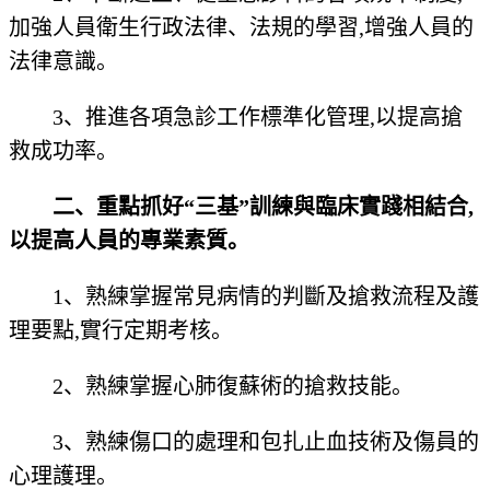
加強人員衛生行政法律、法規的學習,增強人員的
法律意識。
3、推進各項急診工作標準化管理,以提高搶
救成功率。
二、重點抓好“三基”訓練與臨床實踐相結合,
以提高人員的專業素質。
1、熟練掌握常見病情的判斷及搶救流程及護
理要點,實行定期考核。
2、熟練掌握心肺復蘇術的搶救技能。
3、熟練傷口的處理和包扎止血技術及傷員的
心理護理。