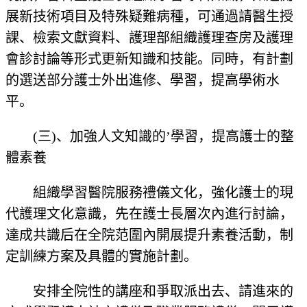
展新技術項目及特殊疑難病種，可通過請醫生授
課、檢索文獻資料、護理部組織護理查房及護理
會診討論等形式更新知識和技能。同時，有計劃
的選送部分護士外出進修、學習，提高學術水
平。
(三)、加強人文知識的’學習，提高護士的整
體素養
組織學習醫院服務禮儀文化，強化護士的現
代護理文化意識，先在護士長層次內進行討論，
達成共識后在全院范圍內開展提升素養活動，制
定訓練方案及具體的實施計劃。
安排全院性的講座和爭取派出去、請進來的