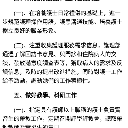
(一)、在培養護士日常禮儀的基礎上，進一
步規范護理操作用語，護患溝通技能。培養護士
樹立良好的職業形象。
(二)、注重收集護理服務需求信息，護理部
通過了解回訪卡意見、與門診和住院病人的交
談，發放滿意度調查表等，獲取病人的需求及反
饋信息，及時的提出改進措施，同時對護士工作
給予激勵，調動她們的工作積極性。
五、做好教學、科研工作
(一)、指定具有護師以上職稱的護士負責實
習生的帶教工作，定期召開評學評教會，聽取帶
教教師及實習生的意見。