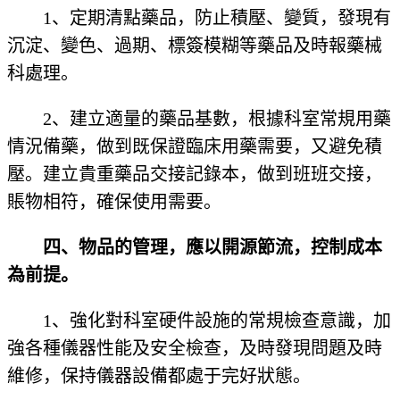
1、定期清點藥品，防止積壓、變質，發現有
沉淀、變色、過期、標簽模糊等藥品及時報藥械
科處理。
2、建立適量的藥品基數，根據科室常規用藥
情況備藥，做到既保證臨床用藥需要，又避免積
壓。建立貴重藥品交接記錄本，做到班班交接，
賬物相符，確保使用需要。
四、物品的管理，應以開源節流，控制成本
為前提。
1、強化對科室硬件設施的常規檢查意識，加
強各種儀器性能及安全檢查，及時發現問題及時
維修，保持儀器設備都處于完好狀態。