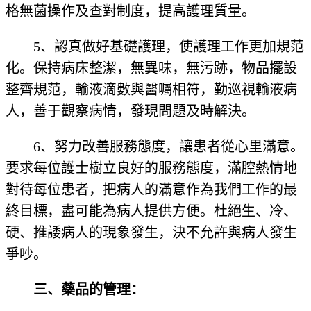
格無菌操作及查對制度，提高護理質量。
5、認真做好基礎護理，使護理工作更加規范
化。保持病床整潔，無異味，無污跡，物品擺設
整齊規范，輸液滴數與醫囑相符，勤巡視輸液病
人，善于觀察病情，發現問題及時解決。
6、努力改善服務態度，讓患者從心里滿意。
要求每位護士樹立良好的服務態度，滿腔熱情地
對待每位患者，把病人的滿意作為我們工作的最
終目標，盡可能為病人提供方便。杜絕生、冷、
硬、推諉病人的現象發生，決不允許與病人發生
爭吵。
三、藥品的管理：