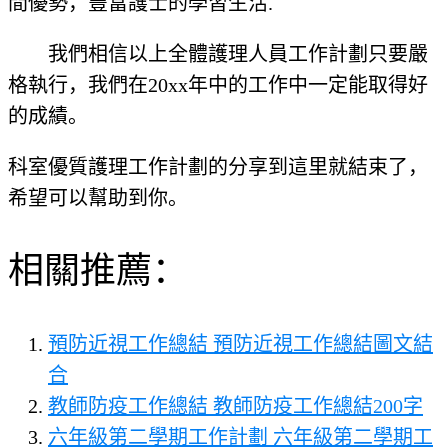
間優勢，豐富護士的學習生活.
我們相信以上全體護理人員工作計劃只要嚴
格執行，我們在20xx年中的工作中一定能取得好
的成績。
科室優質護理工作計劃的分享到這里就結束了，
希望可以幫助到你。
相關推薦：
預防近視工作總結 預防近視工作總結圖文結
合
教師防疫工作總結 教師防疫工作總結200字
六年級第二學期工作計劃 六年級第二學期工