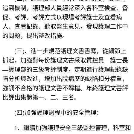
追溯機制，護理部人員經常深入各科室檢查、督
促、考評。考評方式以現場考評護士及查看病
人、查看記錄、聽取醫生意見，發現護理工作中
的問題，提出整改措施。
(三)、進一步規范護理文書書寫，從細節上
抓起，加強對每份護理文書采取質控員—護士長
—護理部的三級考評制度，定期進行護理記錄缺
陷分析與改進，增加出院病歷的缺陷扣分權重，
強調不合格的護理文書不歸檔。年終護理文書評
比評出集體第一、二、三名。
(四)加強護理過程中的安全管理：
1、繼續加強護理安全三級監控管理，科室和