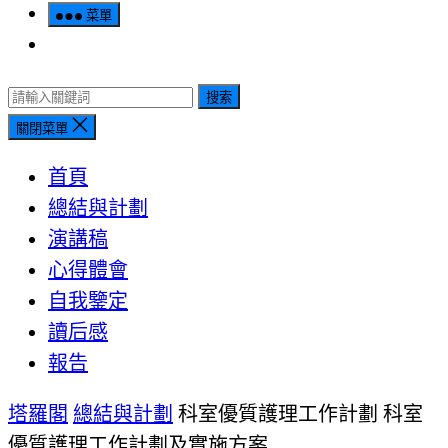
菜單
搜索
關閉菜單
首頁
總結與計劃
演講稿
心得體會
自我鑒定
讀后感
報告
塔羅閣
總結與計劃
科室優質護理工作計劃 科室
優質護理工作計劃及實施方案