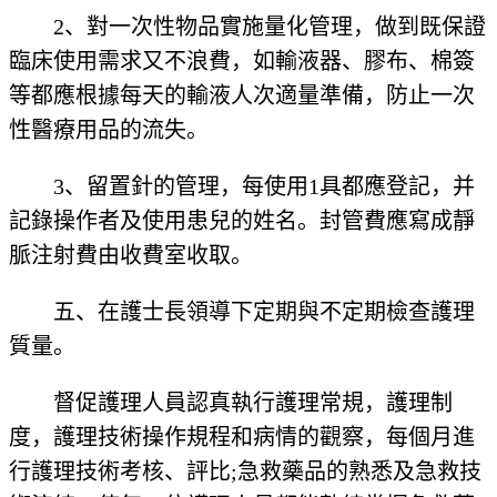
2、對一次性物品實施量化管理，做到既保證
臨床使用需求又不浪費，如輸液器、膠布、棉簽
等都應根據每天的輸液人次適量準備，防止一次
性醫療用品的流失。
3、留置針的管理，每使用1具都應登記，并
記錄操作者及使用患兒的姓名。封管費應寫成靜
脈注射費由收費室收取。
五、在護士長領導下定期與不定期檢查護理
質量。
督促護理人員認真執行護理常規，護理制
度，護理技術操作規程和病情的觀察，每個月進
行護理技術考核、評比;急救藥品的熟悉及急救技