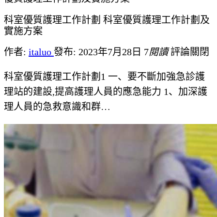
科室優質護理工作計劃 科室優質護理工作計劃及
實施方案
作者:
italuo
發布: 2023年7月28日
7
閱讀
評論關閉
科室優質護理工作計劃1 一、要不斷加強急診護
理站的建設,提高護理人員的應急能力 1、加深護
理人員的急救意識和群…