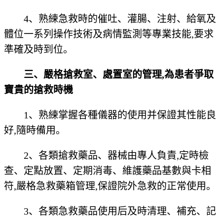
4、熟練急救時的催吐、灌腸、注射、給氧及
體位一系列操作技術及病情監測等專業技能,要求
準確及時到位。
三、嚴格搶救室、處置室的管理,為患者爭取
寶貴的搶救時機
1、熟練掌握各種儀器的使用并保證其性能良
好,隨時備用。
2、各類搶救藥品、器械由專人負責,定時檢
查、定點放置、定期消毒、維護藥品基數與卡相
符,嚴格急救藥箱管理,保證院外急救的正常使用。
3、各類急救藥品使用后及時清理、補充、記