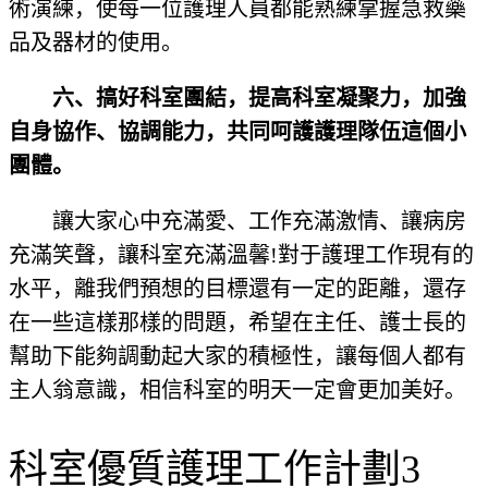
術演練，使每一位護理人員都能熟練掌握急救藥
品及器材的使用。
六、搞好科室團結，提高科室凝聚力，加強
自身協作、協調能力，共同呵護護理隊伍這個小
團體。
讓大家心中充滿愛、工作充滿激情、讓病房
充滿笑聲，讓科室充滿溫馨!對于護理工作現有的
水平，離我們預想的目標還有一定的距離，還存
在一些這樣那樣的問題，希望在主任、護士長的
幫助下能夠調動起大家的積極性，讓每個人都有
主人翁意識，相信科室的明天一定會更加美好。
科室優質護理工作計劃3