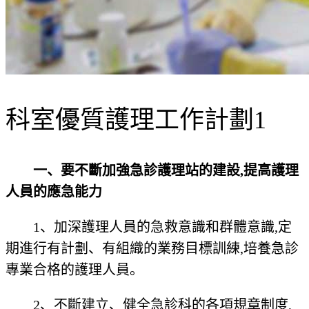
科室優質護理工作計劃1
一、要不斷加強急診護理站的建設,提高護理
人員的應急能力
1、加深護理人員的急救意識和群體意識,定
期進行有計劃、有組織的業務目標訓練,培養急診
專業合格的護理人員。
2、不斷建立、健全急診科的各項規章制度,