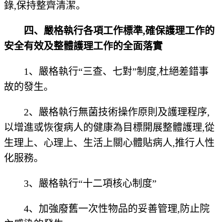
錄,保持整齊清潔。
四、嚴格執行各項工作標準,確保護理工作的
安全有效及整體護理工作的全面落實
1、嚴格執行“三查、七對”制度,杜絕差錯事
故的發生。
2、嚴格執行無菌技術操作原則及護理程序,
以增進或恢復病人的健康為目標開展整體護理,從
生理上、心理上、生活上關心體貼病人,推行人性
化服務。
3、嚴格執行“十二項核心制度”
4、加強廢舊一次性物品的妥善管理,防止院