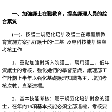
一、加強護士在職教育，提高護理人員的綜
合素質
(一)、按護士規范化培訓及護士在職繼續教
育實施方案抓好護士的“三基”及專科技能訓練與
考核工作
1、重點加強對新入院護士、聘用護士、低年
資護士的考核，強化她們的學習意識，護理部工
作計劃上半年以強化基礎護理知識為主，增加考
核次數，直至達標。
2、基本技能考核：屬于規范化培訓對象的護
士，在年內16項基本技能必須全部達標，考核要