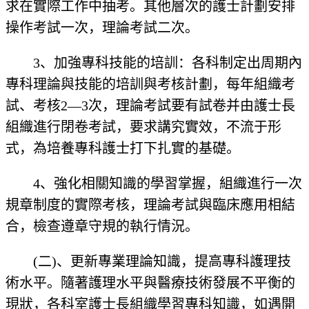
求在實際工作中抽考。其他層次的護士計劃安排
操作考試一次，理論考試二次。
3、加強專科技能的培訓：各科制定出周期內
專科理論與技能的培訓與考核計劃，每年組織考
試、考核2—3次，理論考試要有試卷并由護士長
組織進行閉卷考試，要求講究實效，不流于形
式，為培養專科護士打下扎實的基礎。
4、強化相關知識的學習掌握，組織進行一次
規章制度的實際考核，理論考試與臨床應用相結
合，檢查遵章守規的執行情況。
(二)、更新專業理論知識，提高專科護理技
術水平。隨著護理水平與醫療技術發展不平衡的
現狀，各科室護士長組織學習專科知識，如遇開