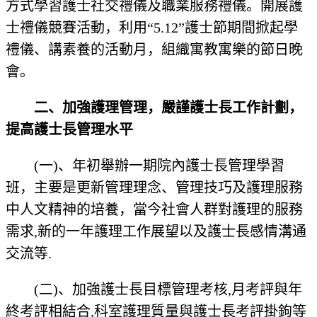
方式學習護士社交禮儀及職業服務禮儀。開展護
士禮儀競賽活動，利用“5.12”護士節期間掀起學
禮儀、講素養的活動月，組織寓教寓樂的節日晚
會。
二、加強護理管理，嚴謹護士長工作計劃，
提高護士長管理水平
(一)、年初舉辦一期院內護士長管理學習
班，主要是更新管理理念、管理技巧及護理服務
中人文精神的培養，當今社會人群對護理的服務
需求,新的一年護理工作展望以及護士長感情溝通
交流等.
(二)、加強護士長目標管理考核,月考評與年
終考評相結合,科室護理質量與護士長考評掛鉤等