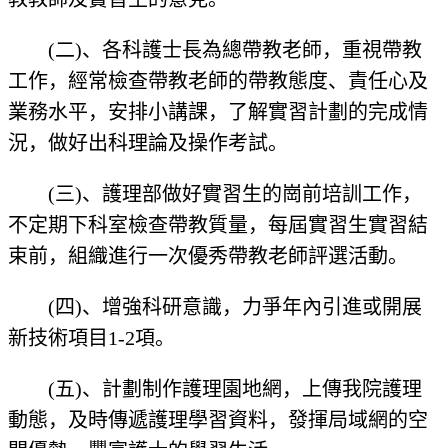
(二)、各科護士長為總帶教老師，重視帶教
工作，經常檢查帶教老師的帶教態度、責任心及
業務水平，安排小講課，了解實習計劃的完成情
況，做好出科理論及操作考試。
(三)、護理部做好實習生的崗前培訓工作，
不定期下科室檢查帶教質量，每屆實習生實習結
束前，組織進行一次優秀帶教老師評選活動。
(四)、增強科研意識，力爭年內引進或開展
新技術項目1-2項。
(五)、計劃制作護理園地網，上傳我院護理
動態，及時傳遞護理學習資料，發揮局域網的空