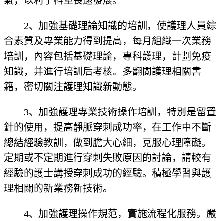
氣，以利于科室長遠發展。
2、加強基礎理論知識的培訓，使護理人員綜
合素質及專業能力得到提高，每月組織一次業務
培訓，內容包括基礎理論，專科護理，計劃免疫
知識，并進行培訓后考核。多翻閱護理相關書
籍，密切關注護理知識新動態。
3、加強護理專業技術操作培訓，特別是留置
針的使用，提高靜脈穿刺成功率，在工作中不斷
總結經驗教訓，做到膽大心細，克服心理障礙。
定期或不定期進行穿刺失敗原因的討論，請較有
經驗的護士講授穿刺成功的經驗。積極學習與護
理相關的新業務新技術。
4、加強護理操作規范，實施流程化服務。嚴