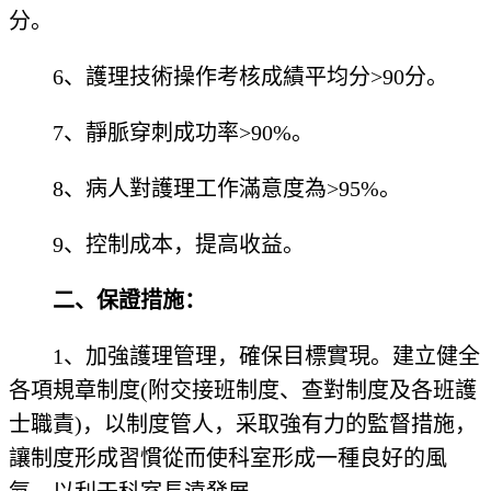
分。
6、護理技術操作考核成績平均分>90分。
7、靜脈穿刺成功率>90%。
8、病人對護理工作滿意度為>95%。
9、控制成本，提高收益。
二、保證措施：
1、加強護理管理，確保目標實現。建立健全
各項規章制度(附交接班制度、查對制度及各班護
士職責)，以制度管人，采取強有力的監督措施，
讓制度形成習慣從而使科室形成一種良好的風