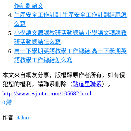
作計劃語文
生產安全工作計劃 生產安全工作計劃結尾怎
么寫
小學語文聽課教研活動總結 小學語文聽課教
研活動總結怎么寫
高一下學期英語教學工作總結 高一下學期英
語教學工作總結怎么寫
本文來自網友分享，版權歸原作者所有，如有侵
犯您的權利，請聯系刪除（
點這里聯系
）。
http://www.esjiutai.com/105682.html
0
贊
作者:
italuo