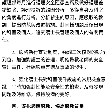
護理部每月進行護理安全隱患查擺及做好護理差
錯缺陷、護理投訴的歸因分析，多從自身及科室
的角度進行分析，分析發生的原因，應吸取的教
訓，提出防范與改進措施。對同樣問題反復出現
的科室及個人，追究護士長管理及個人的有關責
任。
2、嚴格執行查對制度，強調二次核對的執行
到位，加強對護生的管理，明確帶教老師的安全
管理責任，杜絕嚴重差錯及事故的發生。
3、強化護士長對科室硬件設施的常規檢查意
識，平時加強對性能及安全性的檢查，及時發現
問題及時維修，保持設備的完好。
四、深化親情服務，提高服務質量