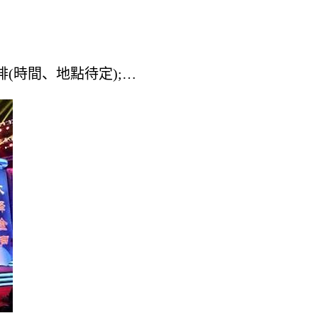
時間、地點待定);…