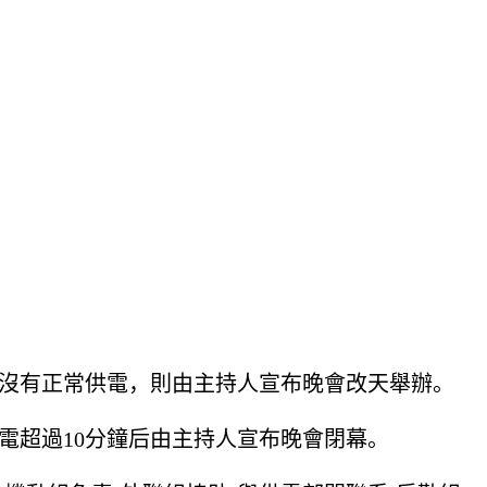
仍沒有正常供電，則由主持人宣布晚會改天舉辦。
電超過10分鐘后由主持人宣布晚會閉幕。