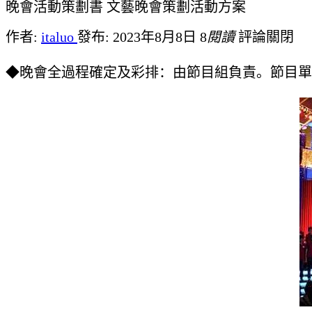
晚會活動策劃書 文藝晚會策劃活動方案
作者:
italuo
發布: 2023年8月8日
8
閱讀
評論關閉
◆晚會全過程確定及彩排：由節目組負責。節目單