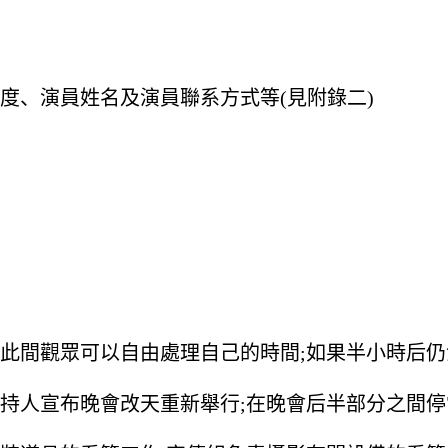
度、演員姓名及演員聯系方式等(見附錄二)
此間觀眾可以自由處理自己的時間;如果半小時后
主持人宣布晚會改天重新舉行;在晚會后半部分之間停