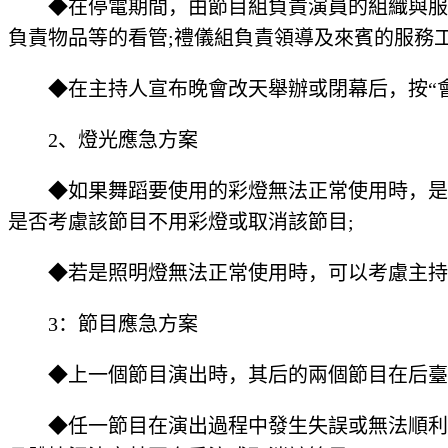
◆在停電期間，由節目組負責演員的組織與服裝
負責物品等的看管;禮儀組負責領導及來賓的服務
◆在主持人宣布晚會改天舉辦或閉幕后，按“會
2、燈光應急方案
◆如果舞蹈要使用的彩燈無法正常使用時，是
是否考慮該節目不用彩燈或取消該節目;
◆若是照明燈無法正常使用時，可以考慮主持
3：節目應急方案
◆上一個節目演出時，其后的兩個節目在后臺
◆任一節目在演出過程中發生失誤或無法順利