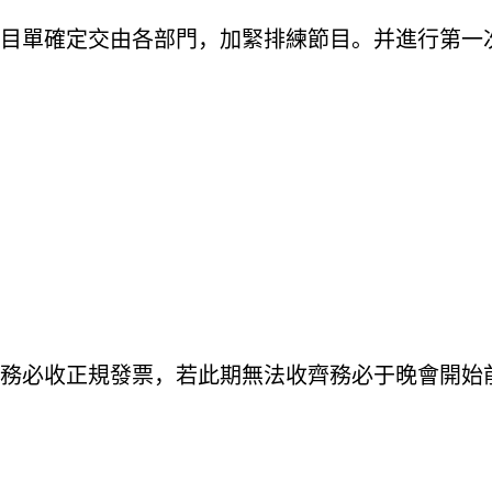
目單確定交由各部門，加緊排練節目。并進行第一次彩
務必收正規發票，若此期無法收齊務必于晚會開始