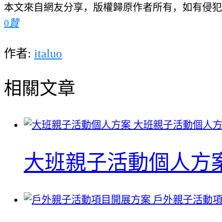
本文來自網友分享，版權歸原作者所有，如有侵犯
0
贊
作者:
italuo
相關文章
大班親子活動個人方