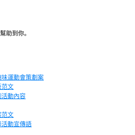
。
幫助到你。
趣味運動會策劃案
板范文
劃活動內容
案范文
節活動宣傳語