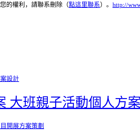
您的權利，請聯系刪除（
點這里聯系
）。
http://www
案 大班親子活動個人方