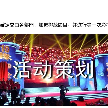
確定交由各部門，加緊排練節目。并進行第一次彩排(