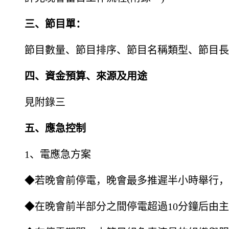
三、節目單：
節目數量、節目排序、節目名稱類型、節目長
四、資金預算、來源及用途
見附錄三
五、應急控制
1、電應急方案
◆若晚會前停電，晚會最多推遲半小時舉行，
◆在晚會前半部分之間停電超過10分鐘后由