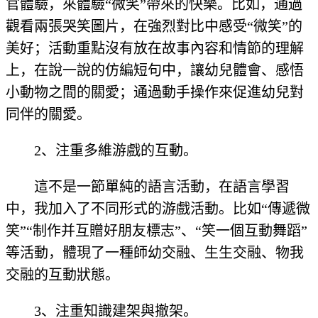
官體驗，來體驗“微笑”帶來的快樂。比如，通過
觀看兩張哭笑圖片，在強烈對比中感受“微笑”的
美好；活動重點沒有放在故事內容和情節的理解
上，在說一說的仿編短句中，讓幼兒體會、感悟
小動物之間的關愛；通過動手操作來促進幼兒對
同伴的關愛。
2、注重多維游戲的互動。
這不是一節單純的語言活動，在語言學習
中，我加入了不同形式的游戲活動。比如“傳遞微
笑”“制作并互贈好朋友標志”、“笑一個互動舞蹈”
等活動，體現了一種師幼交融、生生交融、物我
交融的互動狀態。
3、注重知識建架與撤架。