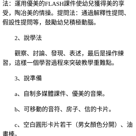
法：運用優美的FLASH課件使幼兒獲得美的享
受，陶冶美的情操。提問法：通過解釋性提問、
假設性提問等，鼓勵幼兒積極動腦。
2、說學法
觀察、討論、發現、表述，最后是操作練
習，這樣一個學習過程來突破教學重難點。
3、說準備
a、自制多媒體課件、優美的音樂。
b、可移動的音符、房子、信的卡片。
c、空白圓形卡片若干（男女顏色分開）、油
畫棒。