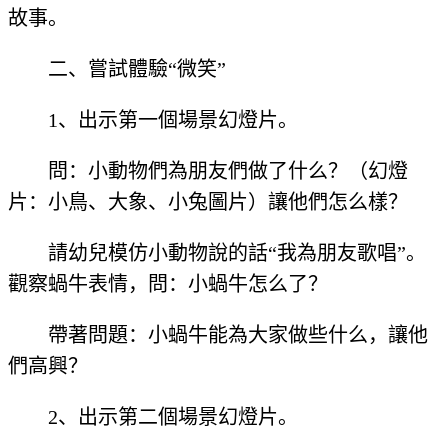
故事。
二、嘗試體驗“微笑”
1、出示第一個場景幻燈片。
問：小動物們為朋友們做了什么？（幻燈
片：小鳥、大象、小兔圖片）讓他們怎么樣？
請幼兒模仿小動物說的話“我為朋友歌唱”。
觀察蝸牛表情，問：小蝸牛怎么了？
帶著問題：小蝸牛能為大家做些什么，讓他
們高興？
2、出示第二個場景幻燈片。