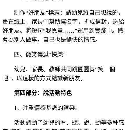
制作“好朋友”標志：請幼兒將自己想說的，
畫在紙上，家長們幫助寫名字，折成信封，送給
好朋友。將短句“我愿意……”運用到實踐中。體
會為別人做事，自己也是愉快的情感。
四、微笑傳遞“快樂”
幼兒、家長、教師共同跳圓圈舞“笑一個
吧”，以這樣的方式結識新朋友。
第四部分：說活動特色
1、注重情感基調的渲染。
活動調動了幼兒的看、聽、說、動等多種感