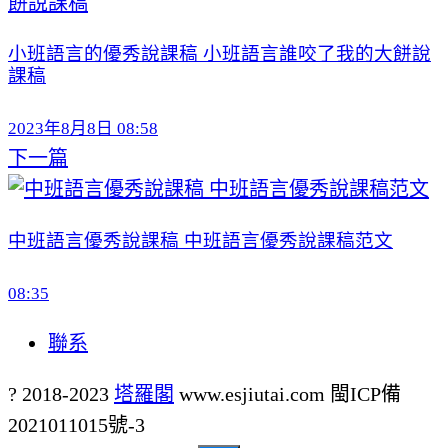
小班語言的優秀說課稿 小班語言誰咬了我的大餅說
課稿
2023年8月8日 08:58
下一篇
中班語言優秀說課稿 中班語言優秀說課稿范文
08:35
聯系
? 2018-2023
塔羅閣
www.esjiutai.com
閩ICP備
2021011015號-3