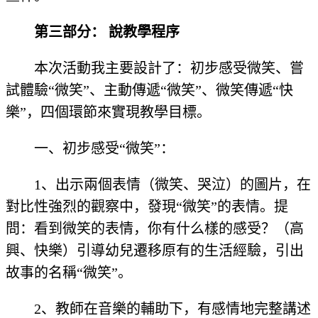
第三部分： 說教學程序
本次活動我主要設計了：初步感受微笑、嘗
試體驗“微笑”、主動傳遞“微笑”、微笑傳遞“快
樂”，四個環節來實現教學目標。
一、初步感受“微笑”：
1、出示兩個表情（微笑、哭泣）的圖片，在
對比性強烈的觀察中，發現“微笑”的表情。提
問：看到微笑的表情，你有什么樣的感受？（高
興、快樂）引導幼兒遷移原有的生活經驗，引出
故事的名稱“微笑”。
2、教師在音樂的輔助下，有感情地完整講述