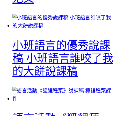
小班語言的優秀說課
稿 小班語言誰咬了我
的大餅說課稿