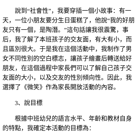
說到“社會性”，我要穿插一個小故事：有一
天，一位小朋友要分生日蛋糕了，他說“我的好朋
友只有一個，是陶潛。”這句話讓我很震驚，事
后，我了解了本班孩子的交友面，有大有小，而
且區別很大。于是我在這個活動中，我制作了男
女不同性別的空白標志，讓孩子繪畫后轉送給好
朋友，在這個過程中家長們可以了解自己孩子交
友面的大小，以及交友的性別傾向性。因此，我
選擇了《微笑》作為家長開放活動的內容。
3、說目標
根據中班幼兒的語言水平、年齡和教材自身
的特點，我確定本活動的目標為：