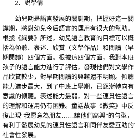
2、說學情
幼兒期是語言發展的關鍵期，把握好這一關
鍵期，將對幼兒今后語言的運用有很大的幫助。
根據《綱要》所述，幼兒語言教育的目標可以概
括為傾聽、表述、欣賞（文學作品）和閱讀（早
期閱讀）四個方面。根據這四個方面，我對本班
孩子的語言能力進行了評估，發現他們對文學作
品欣賞較少，對早期閱讀的興趣還不明顯。傾聽
能力進步最大，到了中班上學期，已逐漸轉向有
意識的傾聽。表述能力最弱，對一些連貫性語言
的理解和運用仍有困難。童話故事《微笑》中反
復出現“我愿意為朋友……讓他們高興”的句型，
有利于發展幼兒的連貫性語言和同伴友愛互助的`
社會性發展。