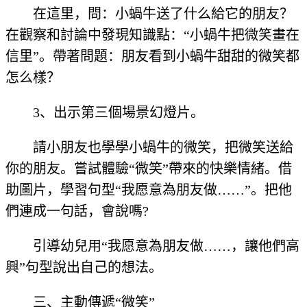
在這里，問：小蝸牛送了什么給它的朋友？
在觀察和討論中發現知識點：“小蝸牛把微笑畫在
信里”。帶著問題：朋友看到小蝸牛甜甜的微笑都
怎么樣？
3、出示第三個場景幻燈片。
請小朋友也學學小蝸牛的微笑，把微笑送給
你的朋友。嘗試體驗“微笑”帶來的快樂情緒。借
助圖片，學習句型“我愿意為朋友做……”。把他
們連成一句話，會說嗎?
引導幼兒用“我愿意為朋友做……，讓他們高
興”句型說出自己的想法。
三、主動傳遞“微笑”