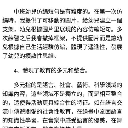
中班幼兒仿編短句是有難度的。在第一次仿
編時，我提供了可移動的圖片，給幼兒建立一個
支架，幼兒根據圖片里展現的內容仿編短句。多
次練習之后我會撤掉框架，不提供圖片而是讓幼
兒根據自己生活經驗仿編，體現了遞進性，發展
了幼兒的擴散性思維。
4、體現了教育的多元和整合。
多元指的是語言、社會、藝術、科學領域的
知識內容，這些領域不是獨立的，而是相互整合
的，這使得活動更具綜合性的特征。如在語言交
流中傳遞關愛的社會性教育，在繪畫中鞏固語言
的知識性學習，在音樂中感受語言的優美，在舞