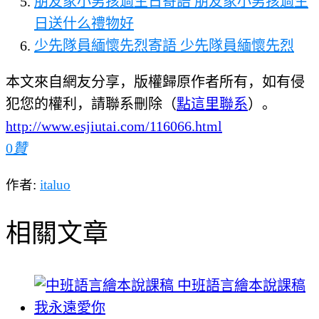
朋友家小男孩過生日寄語 朋友家小男孩過生
日送什么禮物好
少先隊員緬懷先烈寄語 少先隊員緬懷先烈
本文來自網友分享，版權歸原作者所有，如有侵
犯您的權利，請聯系刪除（
點這里聯系
）。
http://www.esjiutai.com/116066.html
0
贊
作者:
italuo
相關文章