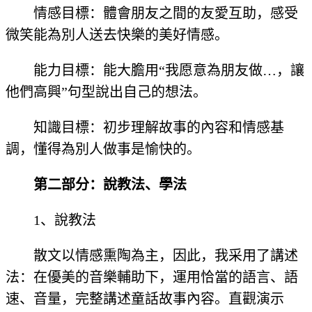
情感目標：體會朋友之間的友愛互助，感受
微笑能為別人送去快樂的美好情感。
能力目標：能大膽用“我愿意為朋友做…，讓
他們高興”句型說出自己的想法。
知識目標：初步理解故事的內容和情感基
調，懂得為別人做事是愉快的。
第二部分：說教法、學法
1、說教法
散文以情感熏陶為主，因此，我采用了講述
法：在優美的音樂輔助下，運用恰當的語言、語
速、音量，完整講述童話故事內容。直觀演示