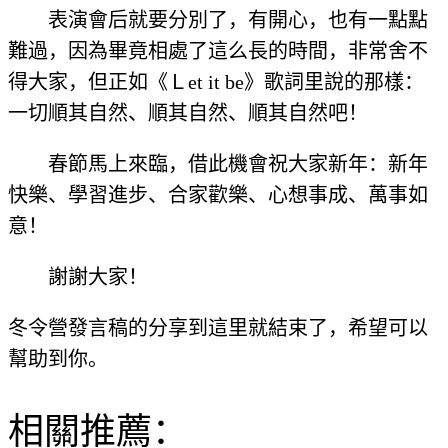
表演會后就要分別了，有開心，也有一點點
難過，因為畢竟相處了這么長的時間，非常舍不
得大家，但正如《Ｌet it be》歌詞里說的那樣：
一切順其自然、順其自然、順其自然吧！
春節馬上來臨，借此機會祝大家新年：新年
快樂、學習進步、合家歡樂、心想事成、萬事如
意！
謝謝大家！
冬令營發言稿的分享到這里就結束了，希望可以
幫助到你。
相關推薦：