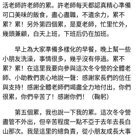
活老師許老師的累。許老師每天都認真精心準備
可口美味的飯食，盡心盡職，不遺余力，累不
累？累！另外第四個累，是夏老師，忙里忙外，
幾頭兼顧，白天上班，下班后仍在加班。
早上為大家準備多樣化的早餐，晚上幫一些
小朋友洗澡，事情很多，幾乎沒有停過。累不
累？累！在這里我要向參與這次冬令營的全體老
師、小助教們衷心地說一聲：感謝家長們的信任
與支持！感謝全體老師們竭盡全力地付出，你們
很累，你們辛苦了！感謝你們！（鞠躬）
第五個累，我也說一下我的累。這次冬令營
盡管不外出，但辛苦程度一點不亞于去年去長白
山那次。我是這里的總負責，從小朋友成長大事