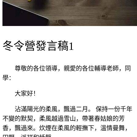
冬令營發言稿1
尊敬的各位領導，親愛的各位輔導老師，同
學：
大家好！
沾滿陽光的柔風，飄過二月。 保持一份千年
不變的默契，柔風越過雪山，帶著春姑娘的芳
香，飄過來。炊煙在柔風的輕撫下，溫情曼舞，