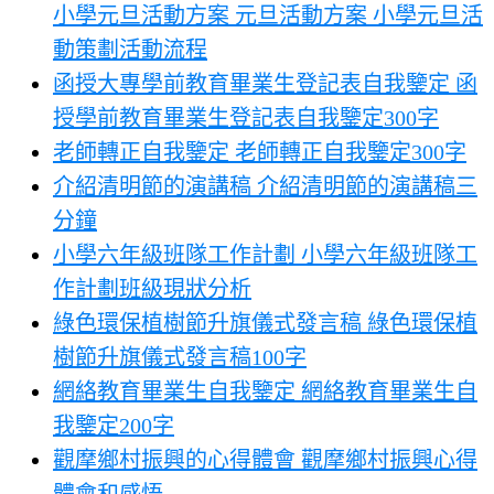
小學元旦活動方案 元旦活動方案 小學元旦活
動策劃活動流程
函授大專學前教育畢業生登記表自我鑒定 函
授學前教育畢業生登記表自我鑒定300字
老師轉正自我鑒定 老師轉正自我鑒定300字
介紹清明節的演講稿 介紹清明節的演講稿三
分鐘
小學六年級班隊工作計劃 小學六年級班隊工
作計劃班級現狀分析
綠色環保植樹節升旗儀式發言稿 綠色環保植
樹節升旗儀式發言稿100字
網絡教育畢業生自我鑒定 網絡教育畢業生自
我鑒定200字
觀摩鄉村振興的心得體會 觀摩鄉村振興心得
體會和感悟