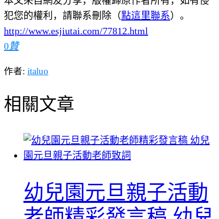
本文來自網友分享，版權歸原作者所有，如有侵
犯您的權利，請聯系刪除（
點這里聯系
）。
http://www.esjiutai.com/77812.html
0
贊
作者:
italuo
相關文章
幼兒園元旦親子活動
老師精彩發言稿 幼兒