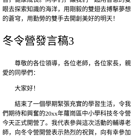
眼去探索知識的海洋，用剛毅的雙翅去搏擊夢想
的蒼穹，用勤勞的雙手去開創美好的明天！
冬令營發言稿3
尊敬的各位領導，各位老師，各位家長，親
愛的同學們：
大家好！
結束了一個學期緊張充實的學習生活，令我
們期待和興奮的20xx年蘿崗區中小學科技冬令營
今天正式開營了。我代表參與這次活動的輔導老
師，向冬令營開營表示熱烈的祝賀，向有幸參加