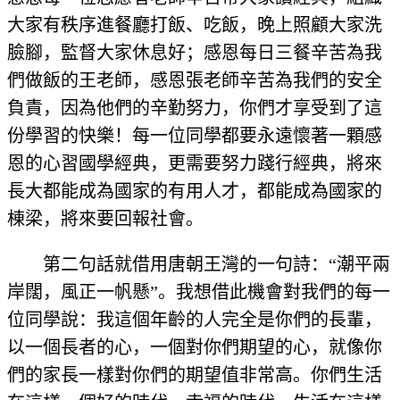
大家有秩序進餐廳打飯、吃飯，晚上照顧大家洗
臉腳，監督大家休息好；感恩每日三餐辛苦為我
們做飯的王老師，感恩張老師辛苦為我們的安全
負責，因為他們的辛勤努力，你們才享受到了這
份學習的快樂！每一位同學都要永遠懷著一顆感
恩的心習國學經典，更需要努力踐行經典，將來
長大都能成為國家的有用人才，都能成為國家的
棟梁，將來要回報社會。
第二句話就借用唐朝王灣的一句詩：“潮平兩
岸闊，風正一帆懸”。我想借此機會對我們的每一
位同學說：我這個年齡的人完全是你們的長輩，
以一個長者的心，一個對你們期望的心，就像你
們的家長一樣對你們的期望值非常高。你們生活