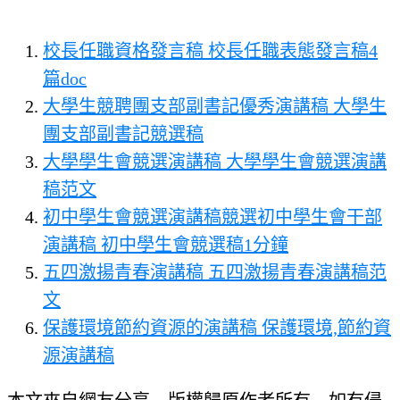
校長任職資格發言稿 校長任職表態發言稿4
篇doc
大學生競聘團支部副書記優秀演講稿 大學生
團支部副書記競選稿
大學學生會競選演講稿 大學學生會競選演講
稿范文
初中學生會競選演講稿競選初中學生會干部
演講稿 初中學生會競選稿1分鐘
五四激揚青春演講稿 五四激揚青春演講稿范
文
保護環境節約資源的演講稿 保護環境,節約資
源演講稿