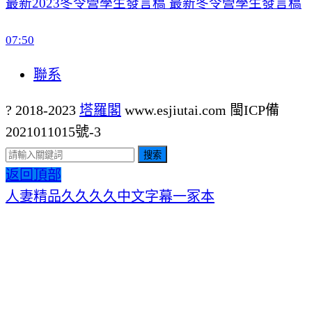
最新2023冬令營學生發言稿 最新冬令營學生發言稿
07:50
聯系
? 2018-2023
塔羅閣
www.esjiutai.com
閩ICP備
2021011015號-3
搜索
返回頂部
人妻精品久久久久中文字幕一冢本