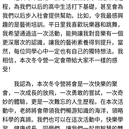
程，為我們以后的高中生活打下基礎，甚至會為
我們以后步入社會提供幫助。比如，令我最感興
趣的是藝術培訓。平日里我喜歡玩樂器和跳舞，
我希望通過這一次活動，能夠讓我對音樂有一個
更深層次的認識，讓我的藝術素養得到提升。當
然，每位同學心中一定也有自己的獨特想法。我
相信，本次冬令營一定會帶給大家不一樣的感
受！
我認為，本次冬令營將會是一次快樂的聚
會，一次成長的放飛，一次勇敢的嘗試，一次奇
妙的體驗，更是一次難忘的人生歷程。在本次活
動中，老師將會帶領我們暢游知識的海洋，領略
科學的真諦。我們也可以在這次活動中，快樂學
習，健康成長。同學們，讓我們一起用智慧的雙