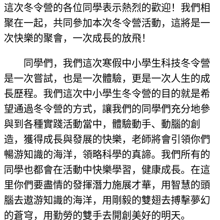
這次冬令營的各位同學表示熱烈的歡迎！我們相
聚在一起，共同參加本次冬令營活動，這將是一
次快樂的聚會，一次成長的放飛！
同學們，我們這次寒假中小學生科技冬令營
是一次嘗試，也是一次體驗，更是一次人生的成
長歷程。我們這次中小學生冬令營的目的就是希
望通過冬令營的方式，讓我們的同學們充分地參
與到各種實踐活動當中，體驗動手、動腦的創
造，獲得成長與發展的快樂，老師將會引領你們
暢游知識的海洋，領略科學的真諦。我們所有的
同學也都會在活動中快樂學習，健康成長。在這
里你們要盡情的發揮潛力施展才華，用智慧的頭
腦去遨游知識的海洋，用剛毅的雙翅去搏擊夢幻
的蒼穹，用勤勞的雙手去開創美好的明天。