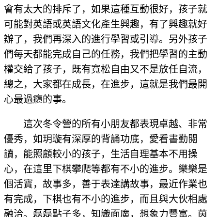
會有太大的排斥了，如果這種互動很好，孩子就
可能對英語或英語文化產生興趣，有了興趣就好
辦了，我們再深入的進行學習或引導。另外孩子
們每天都能完成自己的任務，我們把學習的主動
權交給了孩子，既有寬松自由又不是放任自流，
總之，大家都在成長，在進步，這就是我們最開
心最過癮的事。
這次冬令營的所有小朋友都表現卓越、非常
優秀，如玥璇有深厚的背誦功底，愛看書勤閱
讀，能照顧較小的孩子，生活自理基本不用操
心，在這里下棋攀爬等都有不小的進步。樂樂是
個活寶，故事多，善于表達講故事，最近作業也
有完成，下棋也有不小的進步，而且與大伙相處
融洽。磊磊點子多，知識面廣，想象力豐富。茵