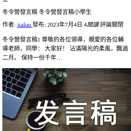
冬令營發言稿 冬令營發言稿小學生
作者:
italuo
發布: 2023年7月4日
4
閱讀
評論關閉
冬令營發言稿1 尊敬的各位領導，親愛的各位輔
導老師，同學： 大家好！ 沾滿陽光的柔風，飄過
二月。 保持一份千年…