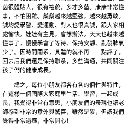
茵很體貼人，很有禮貌，多才多藝。康康非常懂
事，不怕困難。燊燊越來越堅強，越來越勇敢。
誠均愛學習、愛運動、對人也很真誠，跟大家相
處愉快。娃娃有主見，會想辦法。天天也越來越
懂事了，慢慢學會了等待、保持安靜、亂發脾氣
少了。因時間關系，具體的就不再一一點評了，
回去后我們還是保持聯系，多些溝通，共同關注
孩子們的健康成長。
總之，每位小朋友都各有各的個性與特性，
在這樣一個國際大家庭里生活、學習，一起成
長，我覺得非常有意思，小朋友們的表現也讓老
師感到非常的意外與驚喜，雖然是累，但讓我們
覺得非常過癮，非常開心！