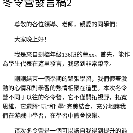
冬令營發言稿2
尊敬的各位領導、老師，親愛的同學們：
大家晚上好！
我是來自劍橋年級136班的曹xx。首先，能作
為學生代表在這里發言，我感到非常榮幸。
剛剛結束一個學期的緊張學習，我們懷著激
動的心情和對學習的熱情相聚在這里。本次冬令
營不同于以往的冬令營，它不僅開拓視野，拓寬
思維，它還將“玩”和“學”完美結合，充分地讓我
們在游戲中學習，在學習中體會快樂。
這次冬令營是一個可以讓自我得到提升的過