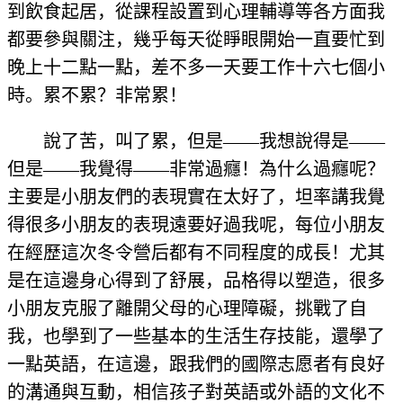
到飲食起居，從課程設置到心理輔導等各方面我
都要參與關注，幾乎每天從睜眼開始一直要忙到
晚上十二點一點，差不多一天要工作十六七個小
時。累不累？非常累！
說了苦，叫了累，但是——我想說得是——
但是——我覺得——非常過癮！為什么過癮呢？
主要是小朋友們的表現實在太好了，坦率講我覺
得很多小朋友的表現遠要好過我呢，每位小朋友
在經歷這次冬令營后都有不同程度的成長！尤其
是在這邊身心得到了舒展，品格得以塑造，很多
小朋友克服了離開父母的心理障礙，挑戰了自
我，也學到了一些基本的生活生存技能，還學了
一點英語，在這邊，跟我們的國際志愿者有良好
的溝通與互動，相信孩子對英語或外語的文化不