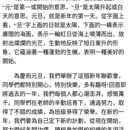
“元”是第一或開始的意思，“旦”是太陽升起或白
天的意思。元旦，就是新年的第一天。從字面上
看，“旦”字上面的日就是太陽，下面的一橫表示
廣闊的海面，表示一輪紅日從海上噴薄而出，放
射出燦爛的光芒，生動地反映了旭日東升的形
象，它蘊涵著一種蓬勃的生機，表明一種美好的
開始。
為慶祝元旦，我們舉辦了這個新年聯歡會，
同學們都特別開心，特別快樂，多有趣呀!回首即
將過去的一年，我們每個人都心潮澎湃，感慨萬
千。同學們在老師的辛勤培育下，通過努力，取
得了不錯的成績，為班級爭得了榮譽。在新的一
年，我們要為自己定下新的計劃，從現在開始，