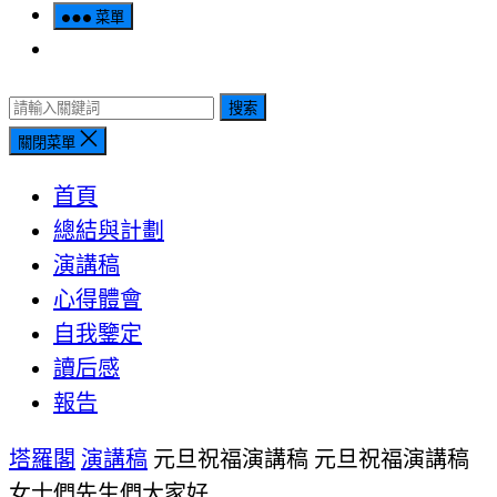
菜單
搜索
關閉菜單
首頁
總結與計劃
演講稿
心得體會
自我鑒定
讀后感
報告
塔羅閣
演講稿
元旦祝福演講稿 元旦祝福演講稿
女士們先生們大家好