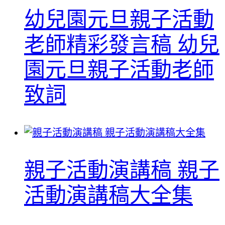
幼兒園元旦親子活動
老師精彩發言稿 幼兒
園元旦親子活動老師
致詞
親子活動演講稿 親子
活動演講稿大全集