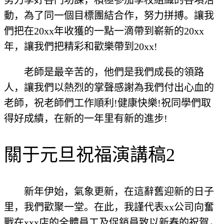
努力學好各門功課，積極參加學校組織的各項活
動，為了同一個目標團結合作，努力拼搏。讓我
們把在20xx年收獲的一點一滴帶到嶄新的20xx
年，讓我們把精彩和歡樂帶到20xx!
老師是最辛苦的，他們是我們成長的領路
人，讓我們以熱烈的掌聲感謝為我們付出心血的
老師，祝老師們工作順利!健康快樂!祝同學們取
得好成績，在新的一年里有新的進步!
關于元旦祝福演講稿2
新年伊始，氣象更新，在這辭舊迎新的日子
里，我們歡聚一堂。在此，我謹代表xx公司向奮
戰在xxx店的全體員工及促銷員致以新春的祝賀，