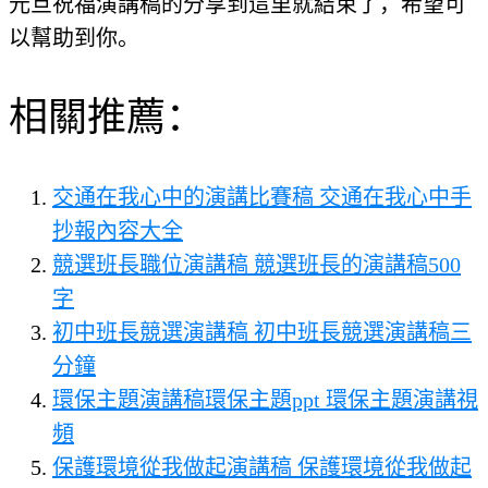
元旦祝福演講稿的分享到這里就結束了，希望可
以幫助到你。
相關推薦：
交通在我心中的演講比賽稿 交通在我心中手
抄報內容大全
競選班長職位演講稿 競選班長的演講稿500
字
初中班長競選演講稿 初中班長競選演講稿三
分鐘
環保主題演講稿環保主題ppt 環保主題演講視
頻
保護環境從我做起演講稿 保護環境從我做起