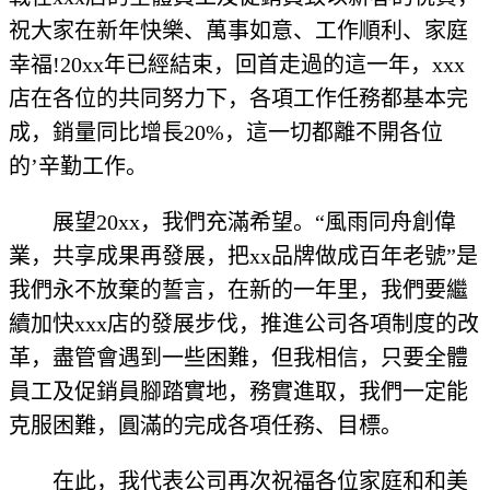
祝大家在新年快樂、萬事如意、工作順利、家庭
幸福!20xx年已經結束，回首走過的這一年，xxx
店在各位的共同努力下，各項工作任務都基本完
成，銷量同比增長20%，這一切都離不開各位
的’辛勤工作。
展望20xx，我們充滿希望。“風雨同舟創偉
業，共享成果再發展，把xx品牌做成百年老號”是
我們永不放棄的誓言，在新的一年里，我們要繼
續加快xxx店的發展步伐，推進公司各項制度的改
革，盡管會遇到一些困難，但我相信，只要全體
員工及促銷員腳踏實地，務實進取，我們一定能
克服困難，圓滿的完成各項任務、目標。
在此，我代表公司再次祝福各位家庭和和美