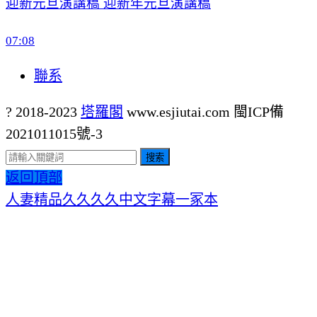
迎新元旦演講稿 迎新年元旦演講稿
07:08
聯系
? 2018-2023
塔羅閣
www.esjiutai.com
閩ICP備
2021011015號-3
搜索
返回頂部
人妻精品久久久久中文字幕一冢本