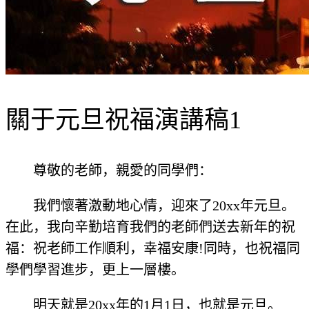
關于元旦祝福演講稿1
尊敬的老師，親愛的同學們：
我們懷著激動地心情，迎來了20xx年元旦。
在此，我向辛勤培育我們的老師們送去新年的祝
福：祝老師工作順利，幸福安康!同時，也祝福同
學們學習進步，更上一層樓。
明天就是20xx年的1月1日，也就是元旦。