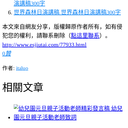
演講稿300字
世界森林日演講稿 世界森林日演講稿300字
本文來自網友分享，版權歸原作者所有，如有侵
犯您的權利，請聯系刪除（
點這里聯系
）。
http://www.esjiutai.com/77933.html
0
贊
作者:
italuo
相關文章