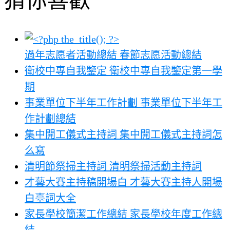
猜你喜歡
過年志愿者活動總結 春節志愿活動總結
衛校中專自我鑒定 衛校中專自我鑒定第一學
期
事業單位下半年工作計劃 事業單位下半年工
作計劃總結
集中開工儀式主持詞 集中開工儀式主持詞怎
么寫
清明節祭掃主持詞 清明祭掃活動主持詞
才藝大賽主持稿開場白 才藝大賽主持人開場
白臺詞大全
家長學校簡潔工作總結 家長學校年度工作總
結