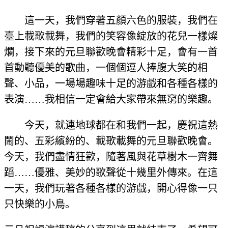
這一天，我們穿著五顏六色的服裝，我們在
臺上載歌載舞，我們的笑容像綻放的花兒一樣燦
爛，接下來的元旦聯歡晚會精彩十足，會有一首
首動聽優美的歌曲，一個個逗人捧腹大笑的相
聲、小品，一場場趣味十足的游戲和各種各樣的
表演……我相信一定會給大家帶來無窮的樂趣。
今天，就連地球都在和我們一起，慶祝這熱
鬧的、五彩繽紛的、載歌載舞的元旦聯歡晚會。
今天，我們盡情狂歡，隨著風與花草樹木一齊舞
蹈……優雅、美妙的歌聲從十幾里外傳來。在這
一天，我們玩著各種各樣的游戲，開心得像一只
只快樂的小鳥。