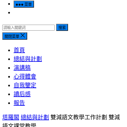
菜單
搜索
關閉菜單
首頁
總結與計劃
演講稿
心得體會
自我鑒定
讀后感
報告
塔羅閣
總結與計劃
雙減語文教學工作計劃 雙減
語文課堂教學