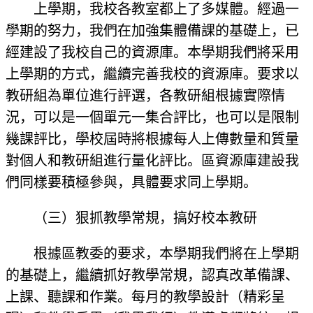
上學期，我校各教室都上了多媒體。經過一
學期的努力，我們在加強集體備課的基礎上，已
經建設了我校自己的資源庫。本學期我們將采用
上學期的方式，繼續完善我校的資源庫。要求以
教研組為單位進行評選，各教研組根據實際情
況，可以是一個單元一集合評比，也可以是限制
幾課評比，學校屆時將根據每人上傳數量和質量
對個人和教研組進行量化評比。區資源庫建設我
們同樣要積極參與，具體要求同上學期。
（三）狠抓教學常規，搞好校本教研
根據區教委的要求，本學期我們將在上學期
的基礎上，繼續抓好教學常規，認真改革備課、
上課、聽課和作業。每月的教學設計（精彩呈