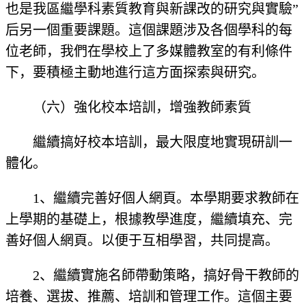
也是我區繼學科素質教育與新課改的研究與實驗”
后另一個重要課題。這個課題涉及各個學科的每
位老師，我們在學校上了多媒體教室的有利條件
下，要積極主動地進行這方面探索與研究。
（六）強化校本培訓，增強教師素質
繼續搞好校本培訓，最大限度地實現研訓一
體化。
1、繼續完善好個人網頁。本學期要求教師在
上學期的基礎上，根據教學進度，繼續填充、完
善好個人網頁。以便于互相學習，共同提高。
2、繼續實施名師帶動策略，搞好骨干教師的
培養、選拔、推薦、培訓和管理工作。這個主要