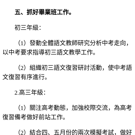
五、抓好畢業班工作。
初三年級：
（1）發動全體語文教師研究分析中考走向，
以中考要求指導初三語文教學工作。
（2）組織初三語文復習研討活動，使中考語
文復習有序進行。
2.高三年級：
（1）關注高考動態，加強校際交流，為高考
復習備考做好前站工作。
（2）結合四、五月份的兩次模擬考試，做好