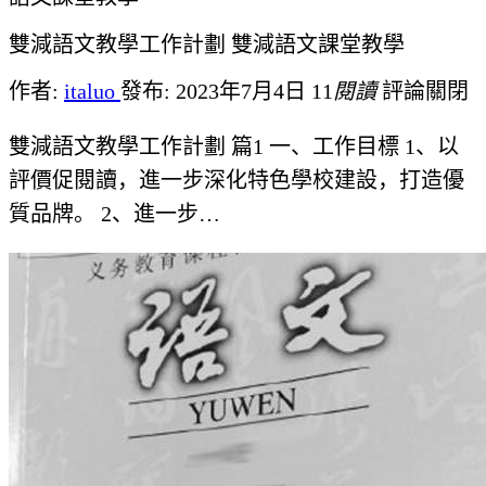
雙減語文教學工作計劃 雙減語文課堂教學
作者:
italuo
發布: 2023年7月4日
11
閱讀
評論關閉
雙減語文教學工作計劃 篇1 一、工作目標 1、以
評價促閱讀，進一步深化特色學校建設，打造優
質品牌。 2、進一步…