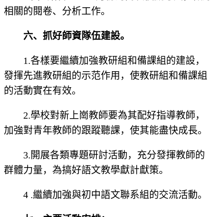
相關的閱卷、分析工作。
六、抓好師資隊伍建設。
1.各樣要繼續加強教研組和備課組的建設，
發揮先進教研組的示范作用，使教研組和備課組
的活動實在有效。
2.學校對新上崗教師要為其配好指導教師，
加強對青年教師的跟蹤聽課，使其能盡快成長。
3.開展各類專題研討活動，充分發揮教師的
群體力量，為搞好語文教學獻計獻策。
4 .繼續加強與初中語文聯系組的交流活動。