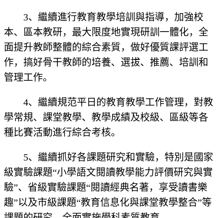
3、繼續進行教育教學培訓與指導，加強校
本、區本教研，最大限度地實現研訓一體化，全
面提升教師整體的綜合素質，做好優質課評選工
作，搞好骨干教師的培養、選拔、推薦、培訓和
管理工作。
4、繼續規范平日的教育教學工作管理，對教
學常規、課堂教學、教學成績及校級、區級等各
種比賽活動進行綜合考核。
5、繼續抓好各課題研究和實驗，特別是國家
級實驗課題“小學語文閱讀教學能力評價研究與實
驗”、省級實驗課題“閱讀經典名著，享受讀書樂
趣”以及市級課題“教育信息化與課堂教學整合”等
課題的研究，全面實施學科素質教育。