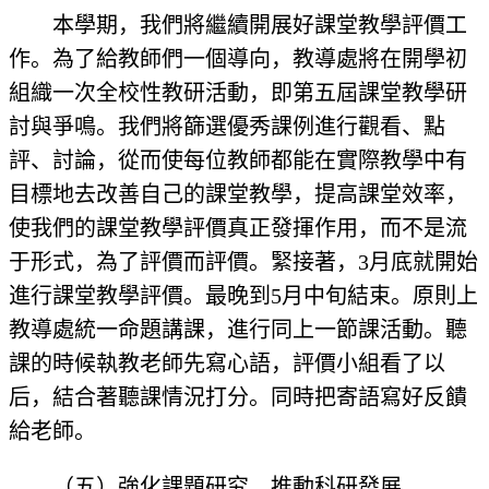
本學期，我們將繼續開展好課堂教學評價工
作。為了給教師們一個導向，教導處將在開學初
組織一次全校性教研活動，即第五屆課堂教學研
討與爭鳴。我們將篩選優秀課例進行觀看、點
評、討論，從而使每位教師都能在實際教學中有
目標地去改善自己的課堂教學，提高課堂效率，
使我們的課堂教學評價真正發揮作用，而不是流
于形式，為了評價而評價。緊接著，3月底就開始
進行課堂教學評價。最晚到5月中旬結束。原則上
教導處統一命題講課，進行同上一節課活動。聽
課的時候執教老師先寫心語，評價小組看了以
后，結合著聽課情況打分。同時把寄語寫好反饋
給老師。
（五）強化課題研究，推動科研發展