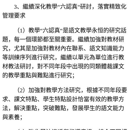
3、繼續深化教學“六認真“研討，落實精致化
管理要求
（1）教學“六認真“是語文教學永恒的研究話
題，每一個環節都至關重要。繼續加強對教材研
究，尤其是加強對教材內在聯系、語文知識能力
等訓練序列進行研究，繼續以單元為單位進行教
材教法研討，對不同年段中出現的同類體裁課文
的教學重點與難點進行研究；
（2）加強對教學方法研究，根據不同年段要
求、課文特點、學生特點設計恰當有效的教學方
法，解決重點，突破難點，發展學生的語文能力
與素養；