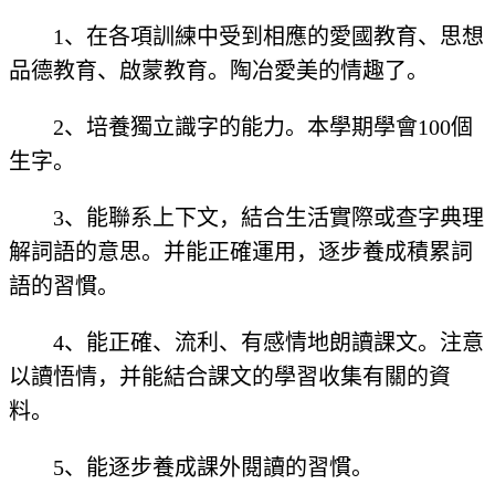
1、在各項訓練中受到相應的愛國教育、思想
品德教育、啟蒙教育。陶冶愛美的情趣了。
2、培養獨立識字的能力。本學期學會100個
生字。
3、能聯系上下文，結合生活實際或查字典理
解詞語的意思。并能正確運用，逐步養成積累詞
語的習慣。
4、能正確、流利、有感情地朗讀課文。注意
以讀悟情，并能結合課文的學習收集有關的資
料。
5、能逐步養成課外閱讀的習慣。