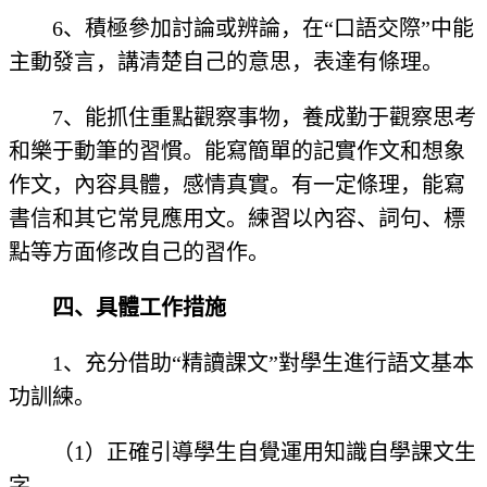
6、積極參加討論或辨論，在“口語交際”中能
主動發言，講清楚自己的意思，表達有條理。
7、能抓住重點觀察事物，養成勤于觀察思考
和樂于動筆的習慣。能寫簡單的記實作文和想象
作文，內容具體，感情真實。有一定條理，能寫
書信和其它常見應用文。練習以內容、詞句、標
點等方面修改自己的習作。
四、具體工作措施
1、充分借助“精讀課文”對學生進行語文基本
功訓練。
（1）正確引導學生自覺運用知識自學課文生
字。