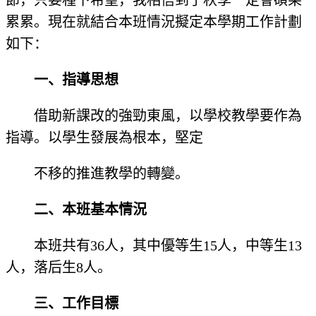
節，只要種下希望，我相信到了秋季一定會碩果
累累。現在就結合本班情況擬定本學期工作計劃
如下：
一、指導思想
借助新課改的強勁東風，以學校教學要作為
指導。以學生發展為根本，堅定
不移的推進教學的轉變。
二、本班基本情況
本班共有36人，其中優等生15人，中等生13
人，落后生8人。
三、工作目標