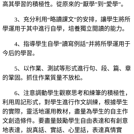
高其學習的積極性。從原來的“厭學”到“愛學”。
3、充分利用“略讀課文”的安排，讓學生將所
學運用于其中進行自學，培養獨立閱讀的能力。
4、指導學生自學“讀寫例話”并將所學運用于
今后的學習。
5、以作業、測試等形式進行句、段、篇、章
的鞏固。抓住作業質量不放松。
6、注意調動學生觀察思考和練筆的積極性，
利用周記形式，對學生進行作文訓練，根據學生
的實際，靈活地運用教材，盡量為學生的自主作
文創造條件。要盡量鼓勵學生自由表達和有創意
地表達，說真話、實話、心里話，表達真情實