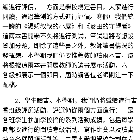
編進行評價，一方面是學校規定書目，大家進行
閱讀，通過筆測的方式進行評價。寒假中我們統
一讀的《湯姆叔叔的小屋》和《麥田的守望者》
這兩本書開學不久將進行測試，筆試題將考慮設
置加分題，即除了這些書之外，教師讀書情況的
發揮題。本學期我們仍要推薦教師讀兩本書，還
將根據這兩本書開展教師的讀書展示活動，六一
各級部展示一個節目，屆時請各位老師關注一下
配檔。
2、學生讀書。本學期，我們仍將繼續進行書
香班級評選活動。評選仍從兩個方面進行：一是
各班學生參加學校搞的系列活動成績，包括每學
期都要進行的閱讀考級活動、寫作比賽以及讀書
特色各種單項活動等。二是本學期學校計劃在六