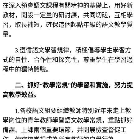
在深入領會語文課程有關精神的基礎上，用好新
教材，開設一定量的研討課，共同切磋，互相學
習，取長補短，確保這個起點年級的語文教學質
量。
3.遵循語文學習規律，積極倡導學生學習方
式的自性、合作性和探究性，尊重學生在學習過
程中的獨特體驗。
二、抓好“教學常規”的學習和實施，努力提
高教學效益。
1.各校語文組要組織教師特別近年來走上教
學崗位的青年教師學習語文教學常規，重點抓好
備課、上課兩個重要環節，并開展檢查督促工