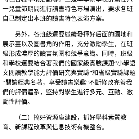
一兒童節期間進行讀書特色專場演出，要求各班
自己制定出本班的讀書特色表演方案。
另外，各班級還要繼續發揮好后面的園地和
展示臺以及圖書角的作用，充分激勵學生，在班
級形成濃厚的讀書氛圍和競爭意識。同時，班級
和學校還要結合著我們的國家級實驗課題“小學語
文閱讀教學能力評價研究與實驗”和省級實驗課題
“閱讀經典名著，享受讀書樂趣”不斷修改完善我
們的評價體系，堅持對學生進行多元、互動、激
勵性評價。
（二）搞好資源庫建設，抓好學科素質教
育、新課程改革與信息技術有機整合。