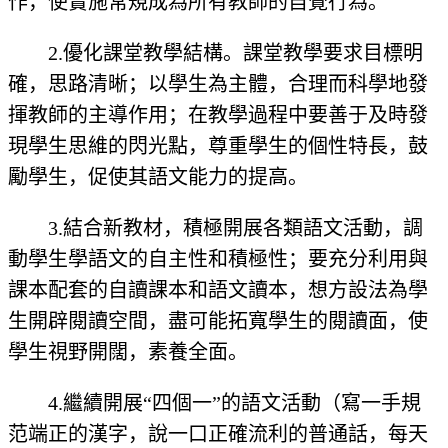
作，使實施常規成為所有教師的自覺行為。
2.優化課堂教學結構。課堂教學要求目標明
確，思路清晰；以學生為主體，合理而科學地發
揮教師的主導作用；在教學過程中要善于及時發
現學生思維的閃光點，尊重學生的個性特長，鼓
勵學生，促使其語文能力的提高。
3.結合新教材，積極開展各類語文活動，調
動學生學語文的自主性和積極性；要充分利用與
課本配套的自讀課本和語文讀本，想方設法為學
生開辟閱讀空間，盡可能拓寬學生的閱讀面，使
學生視野開闊，素養全面。
4.繼續開展“四個一”的語文活動（寫一手規
范端正的漢字，說一口正確流利的普通話，每天