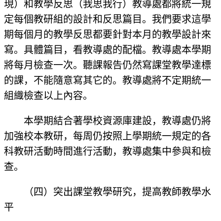
現）和教學反思（我思我行）教導處都將統一規
定每個教研組的設計和反思篇目。我們要求這學
期每個月的教學反思都要針對本月的教學設計來
寫。具體篇目，看教導處的配檔。教導處本學期
將每月檢查一次。聽課報告仍然寫課堂教學達標
的課，不能隨意寫其它的。教導處將不定期統一
組織檢查以上內容。
本學期結合著學校資源庫建設，教導處仍將
加強校本教研，每周仍按照上學期統一規定的各
科教研活動時間進行活動，教導處集中參與和檢
查。
（四）突出課堂教學研究，提高教師教學水
平