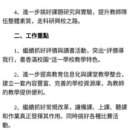
4、進一步搞好課題研究與實驗，提升教師隊
伍整體素質，走科研興校之路。
二、工作重點
1、繼續抓好評價與讀書活動，突出“評價導
我行，書香滿校園”這一學校教學特色。
2、進一步提高教育信息化與課堂教學整合，
建立一套內容豐富、完善的學校資源庫，為教師
的教學提供便利。
2、繼續抓好常規改革，讓備課、上課、聽課
和作業真正發揮其作用。同時搞好各種比賽活
動。