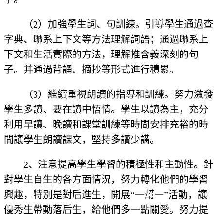
（2）加強學生詞、句訓練。引導學生通過查
字典、聯系上下文等方法理解詞語；通過聯系上
下文和生活實際的方法，理解推含義深刻的句
子。并通過背誦、摘抄等形式進行積累。
（3）繼續重視朗讀的指導和訓練。努力激發
學生多讀、要在讀中悟情。學生以讀為主，充分
利用早讀、晚讀和課堂訓練等時間安排充裕的時
間讓學生朗讀課文，堅持多讀少講。
2、注意提高學生學習的積極性和主動性。針
對學生自生的各方面情況，努力轉化他們的學習
興趣，特別是對后進生，開展“一幫一”活動，讓
優秀生帶動落后生，給他們多一點關愛。努力提