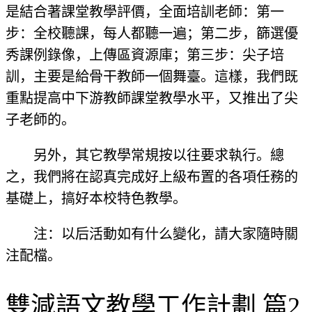
是結合著課堂教學評價，全面培訓老師：第一
步：全校聽課，每人都聽一遍；第二步，篩選優
秀課例錄像，上傳區資源庫；第三步：尖子培
訓，主要是給骨干教師一個舞臺。這樣，我們既
重點提高中下游教師課堂教學水平，又推出了尖
子老師的。
另外，其它教學常規按以往要求執行。總
之，我們將在認真完成好上級布置的各項任務的
基礎上，搞好本校特色教學。
注：以后活動如有什么變化，請大家隨時關
注配檔。
雙減語文教學工作計劃 篇2