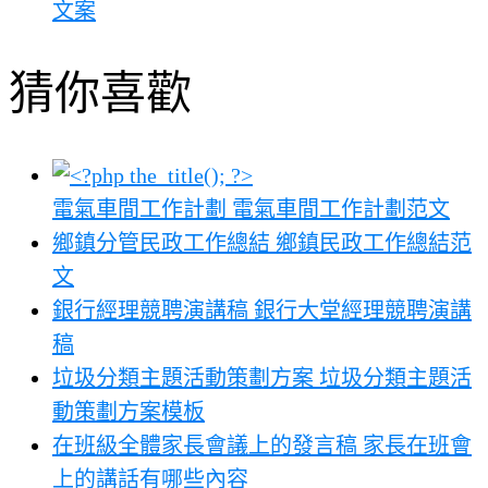
文案
猜你喜歡
電氣車間工作計劃 電氣車間工作計劃范文
鄉鎮分管民政工作總結 鄉鎮民政工作總結范
文
銀行經理競聘演講稿 銀行大堂經理競聘演講
稿
垃圾分類主題活動策劃方案 垃圾分類主題活
動策劃方案模板
在班級全體家長會議上的發言稿 家長在班會
上的講話有哪些內容