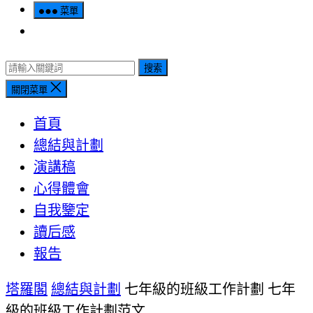
菜單
搜索
關閉菜單
首頁
總結與計劃
演講稿
心得體會
自我鑒定
讀后感
報告
塔羅閣
總結與計劃
七年級的班級工作計劃 七年
級的班級工作計劃范文