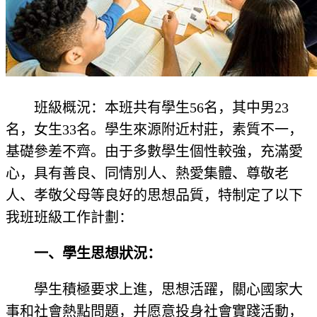
班級概況：本班共有學生56名，其中男23
名，女生33名。學生來源附近村莊，素質不一，
基礎參差不齊。由于多數學生個性較強，充滿愛
心，具有善良、同情別人、熱愛集體、尊敬老
人、孝敬父母等良好的思想品質，特制定了以下
我班班級工作計劃：
一、學生思想狀況：
學生積極要求上進，思想活躍，關心國家大
事和社會熱點問題，并愿意投身社會實踐活動，