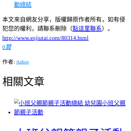
動總結
本文來自網友分享，版權歸原作者所有，如有侵
犯您的權利，請聯系刪除（
點這里聯系
）。
http://www.esjiutai.com/80314.html
0
贊
作者:
italuo
相關文章