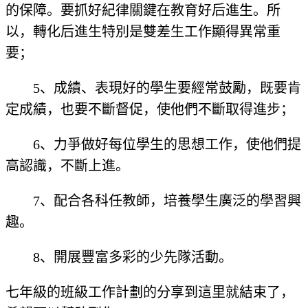
的保障。要抓好紀律關鍵在教育好后進生。所
以，轉化后進生特別是雙差生工作顯得異常重
要；
5、成績、表現好的學生要經常鼓勵，既要肯
定成績，也要不斷督促，使他們不斷取得進步；
6、力爭做好每位學生的思想工作，使他們提
高認識，不斷上進。
7、配合各科任教師，培養學生廣泛的學習興
趣。
8、開展豐富多彩的少先隊活動。
七年級的班級工作計劃的分享到這里就結束了，