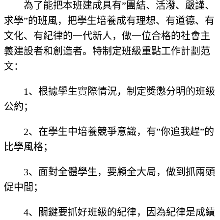
為了能把本班建成具有”團結、活潑、嚴謹、
求學”的班風，把學生培養成有理想、有道德、有
文化、有紀律的一代新人，做一位合格的社會主
義建設者和創造者。特制定班級重點工作計劃范
文：
1、根據學生實際情況，制定獎懲分明的班級
公約；
2、在學生中培養競爭意識，有”你追我趕”的
比學風格；
3、面對全體學生，要顧全大局，做到抓兩頭
促中間；
4、關鍵要抓好班級的紀律，因為紀律是成績