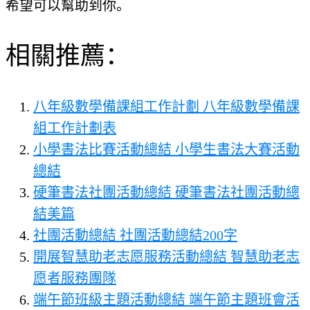
希望可以幫助到你。
相關推薦：
八年級數學備課組工作計劃 八年級數學備課
組工作計劃表
小學書法比賽活動總結 小學生書法大賽活動
總結
硬筆書法社團活動總結 硬筆書法社團活動總
結美篇
社團活動總結 社團活動總結200字
開展智慧助老志愿服務活動總結 智慧助老志
愿者服務團隊
端午節班級主題活動總結 端午節主題班會活