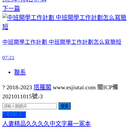
下一篇
中班開學工作計劃 中班開學工作計劃怎么寫簡短
07:21
聯系
? 2018-2023
塔羅閣
www.esjiutai.com
閩ICP備
2021011015號-3
搜索
返回頂部
人妻精品久久久久中文字幕一冢本