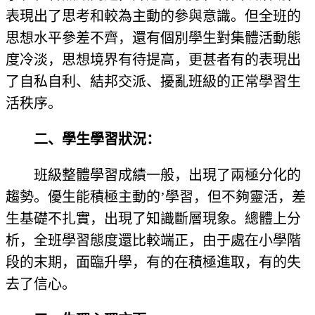
表現出了思考和較為主動的參與意識。但全班的
思想水平參差不齊，還有個別學生對集體活動態
度冷淡，思想境界有待提高，更甚者有的表現出
了自私自利、結邦交派、擾亂班級的正常學習生
活秩序。
二、學生學習狀況：
班級整體學習成績一般，出現了兩極分化的
趨勢。優生能積極主動的’學習，但不夠靈活，差
生基礎不扎實，出現了知識斷層現象。總體上分
析，全班學習態度還比較端正，由于處在小學階
段的末期，面臨升學，有的在積極進取，有的失
去了信心。