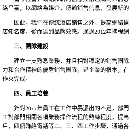
絡平臺，以網絡為媒介，傳輸銷售信息，發展新的
因此，我們在傳統酒店銷售之外，提高網絡信
店知名度，從而達到品牌效應。通過2012年攜
三、團隊建設
建立一支熟悉業務，并且相對穩定的銷售團隊
力和合作精神的優秀銷售團隊，是企業的根本，在
作來完成。
四、員工培養
針對20xx年員工在工作中暴漏出的不足，
工對部門相關各項業務操作流程的熟練程度，提高
戶，四個聯絡電話等二、三、四工作步驟，通過各