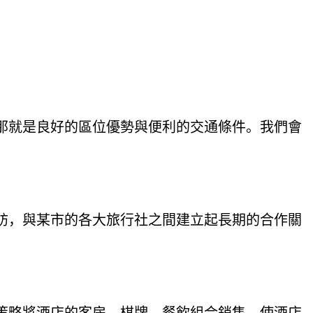
，那就是良好的區位優勢與便利的交通條件。我們會
走訪，與某市的各大旅行社之間建立起長期的合作關