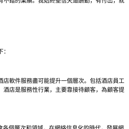
有不錯的業績。我始終堅信天道酬勤，有付出，就
下：
酒店軟件服務盡可能提升一個層次。包括酒店員工
。酒店是服務性行業，主要靠接待顧客，為顧客提
會各個層次和領域，在網絡信息化的時代，發展網