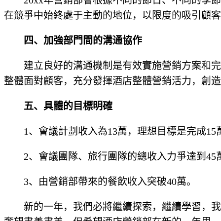
20xx年營銷部會根據不同的節日、不同的
在競爭中始終處于主動的地位，以限度的吸引顧客
四、加強部門間的溝通協作
建立良好的溝通機制是有效實施營銷方案和完
整體面對顧客，充分發揮酒店整體營銷活力，創造
五、具體的目標明確
1、會議計劃收入為13萬，理想目標是完成15
2、會議團隊、旅行團隊的總收入力爭達到45
3、由營銷部帶來的餐飲收入突破40萬。
新的一年，我們必將繼續探索，繼續學習，我