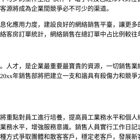
客源將成為企業間競爭必不可少的渠道。
息化應用力度，建設良好的網絡銷售平臺，讓更多
程網絡客房訂單統計，網絡銷售在總訂單中占比例較
。人才，是企業最重要最寶貴的資源，一切銷售業
20xx年銷售部將把建立一支和諧具有殺傷力和競
部門將重點對員工進行培養，提高員工業務水平和個
業務水平，增強服務意識。銷售人員實行工作日記
種方式爭取團體和散客客戶，穩定老客戶，發展新