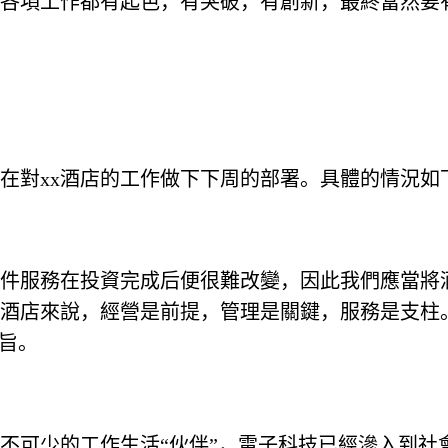
各項工作都有起色，有突破，有創新，最終當然要
現在對xx酒店的工作做下下周的部署。具體的情況如
件服務在投資完成后便很難改變，因此我們應當將
酒店來說，經營是前提，管理是關鍵，服務是支柱
旨。
不可少的工作生活“伙伴”，電子科技已經滲入到社