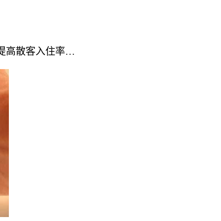
在提高散客入住率…