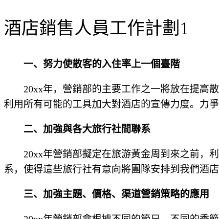
酒店銷售人員工作計劃1
一、努力使散客的入住率上一個臺階
20xx年，營銷部的主要工作之一將放在提
利用所有可能的工具加大對酒店的宣傳力度。力爭
二、加強與各大旅行社間聯系
20xx年營銷部擬定在旅游黃金周到來之前
系，使得這些旅行社有意向將團隊安排到我們酒店
三、加強主題、價格、渠道營銷策略的應用