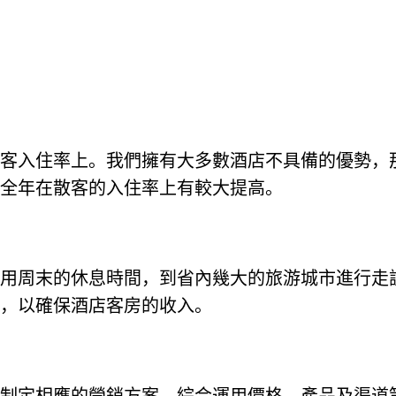
高散客入住率上。我們擁有大多數酒店不具備的優勢
全年在散客的入住率上有較大提高。
，利用周末的休息時間，到省內幾大的旅游城市進行
，以確保酒店客房的收入。