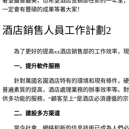
奢望盡善盡美，但希望酒店營銷部在新的一年里，
一定會有豐碩的成果等著大家！
酒店銷售人員工作計劃2
為了更好的提高xx酒店銷售部的工作效率，
一、提升軟件服務
針對萬國名園酒店特有的環境和現有條件，硬
普遍素質的提高，酒店處理業務的辦事效率等。對
供多功能的服務，“顧客至上”是酒店必須遵循的宗
二、建設多方渠道
當今社會，網絡和新的信息技術已成為人們必