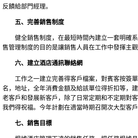
反饋給部門經理。
五、完善銷售制度
健全銷售制度，在最短時間內建立一套明確系
售管理制度的目的是讓銷售人員在工作中發揮主觀
六、建立酒店通訊聯絡網
工作之一建立完善得客戶檔案，對賓客按簽單
名，地址，全年消費金額及給該單位得折扣等，建
老客戶和發展新客戶，除了日常定期和不定期對客
我們得祝福。今年計劃在適當時期召開次大型客戶
七、銷售目標