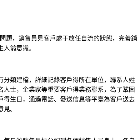
難問題，銷售員見客戶處于放任自流的狀態，完善銷
主人翁意識。
行分類建檔，詳細記錄客戶得所在單位，聯系人姓
名人士，企業家等重要客戶得業務聯系，為了鞏固
戶得生日，通過電話、發送信息等平臺為客戶送去
意見。