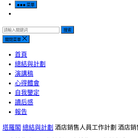
菜單
搜索
關閉菜單
首頁
總結與計劃
演講稿
心得體會
自我鑒定
讀后感
報告
塔羅閣
總結與計劃
酒店銷售人員工作計劃 酒店銷