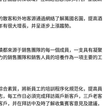
的散客和外地客源通過網絡了解萬國名園，提高酒
往年有很大增長，并呈逐步上漲趨勢。
績都來源于銷售團隊的每一個成員，一支具有凝聚
爭力的銷售團隊和銷售人員的培養作為一項主要的工
人綜合素質，將新員工的培訓程序化規范化，提高員
志，每工作日必須完成拜訪兩戶新客戶，三戶老客
客戶，并在拜訪中及時了解收集賓客意見及建議，