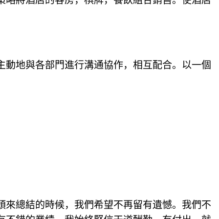
道策略將酒店的客房，棋牌，餐飲組合銷售。使酒店
主動地與各部門進行溝通協作，相互配合。以一個
頭來總結的時候，我們希望不再留有遺憾。我們不