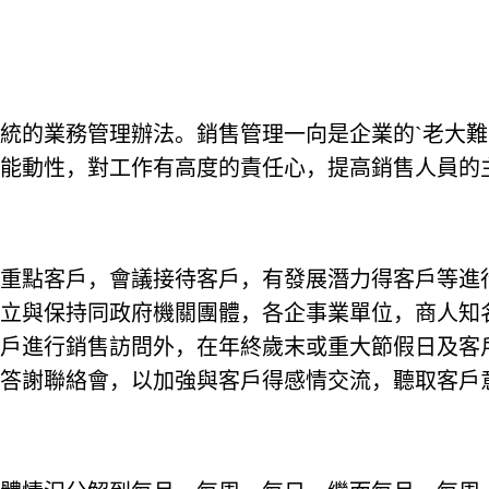
統的業務管理辦法。銷售管理一向是企業的`老大
能動性，對工作有高度的責任心，提高銷售人員的
重點客戶，會議接待客戶，有發展潛力得客戶等進
立與保持同政府機關團體，各企事業單位，商人知
戶進行銷售訪問外，在年終歲末或重大節假日及客
答謝聯絡會，以加強與客戶得感情交流，聽取客戶