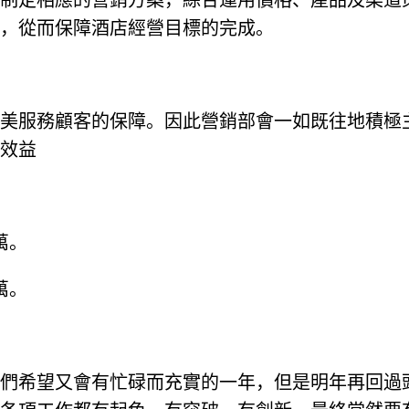
季節制定相應的營銷方案，綜合運用價格、產品及渠
，從而保障酒店經營目標的完成。
美服務顧客的保障。因此營銷部會一如既往地積極
效益
萬。
萬。
們希望又會有忙碌而充實的一年，但是明年再回過