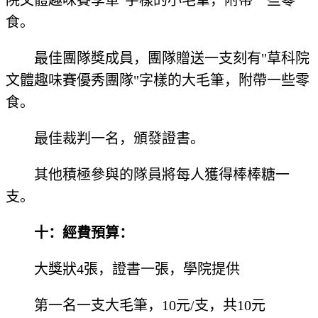
院文體趣味賽季軍"字樣的小毛筆，附帶一些零
食。
最佳團隊獎成員，團隊贈送一支刻有"草科院
文體趣味賽優秀團隊"字樣的大毛筆，附帶一些零
食。
最佳裁判一名，頒發證書。
其他積極參與的隊員將每人獲得棒棒糖一
支。
十：經費預算：
大獎狀4張，證書一張，學院提供
第一名一支大毛筆，10元/支，共10元