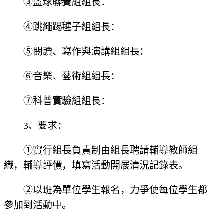
③藍球聯賽組組長：
④跳繩踢毽子組組長：
⑤閱讀、寫作與演講組組長：
⑥音樂、藝術組組長：
⑦科普實驗組組長：
3、要求：
①實行組長負責制由組長聘請輔導教師組
織，輔導評價，填寫活動開展清況記錄表。
②以班為單位學生報名，力爭使每位學生都
參加到活動中。