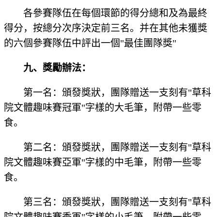
各參賽隊伍在每個環節的得分總和及為最終
得分，按總分次序決定前三名。并在其他未獲獎
的六個參賽隊伍中評出一個"最佳團隊獎"
九、獎勵辦法：
第一名：頒發獎狀，團隊贈送一支刻有"草科
院文體趣味賽冠軍"字樣的大毛筆，附帶一些零
食。
第二名：頒發獎狀，團隊贈送一支刻有"草科
院文體趣味賽亞軍"字樣的中毛筆，附帶一些零
食。
第三名：頒發獎狀，團隊贈送一支刻有"草科