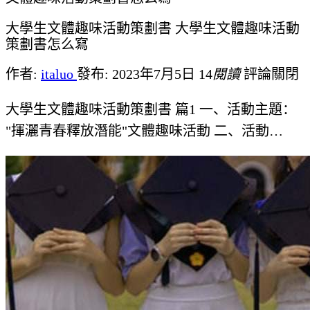
大學生文體趣味活動策劃書 大學生文體趣味活動
策劃書怎么寫
作者:
italuo
發布: 2023年7月5日
14
閱讀
評論關閉
大學生文體趣味活動策劃書 篇1 一、活動主題：
"揮灑青春釋放潛能"文體趣味活動 二、活動…