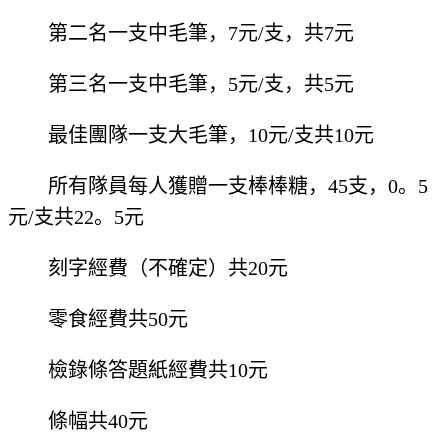
第二名一支中毛筆，7元/支，共7元
第三名一支中毛筆，5元/支，共5元
最佳團隊一支大毛筆，10元/支共10元
所有隊員每人獲贈一支棒棒糖，45支，0。5
元/支共22。5元
刻字經費（不確定）共20元
零食經費共50元
檢錄條答題紙經費共10元
條幅共40元