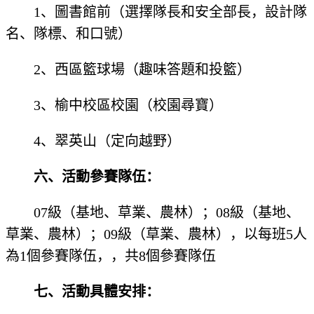
1、圖書館前（選擇隊長和安全部長，設計隊
名、隊標、和口號）
2、西區籃球場（趣味答題和投籃）
3、榆中校區校園（校園尋寶）
4、翠英山（定向越野）
六、活動參賽隊伍：
07級（基地、草業、農林）；08級（基地、
草業、農林）；09級（草業、農林），以每班5人
為1個參賽隊伍，，共8個參賽隊伍
七、活動具體安排：