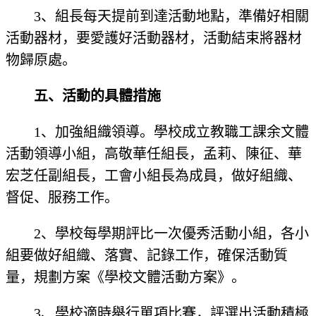
3、組長每天提前到達活動地點，準備好相關
活動器材，要愛護好活動器材，活動結束將器材
物歸原處。
五、活動的具體措施
1、加強組織領導。學校成立教職工課余文體
活動領導小組，高敬華任組長，孟莉、陳征、華
宏芝任副組長，工會小組長為成員，做好組織、
督促、服務工作。
2、學校每學期評比一次優秀活動小組，各小
組要做好組織、落實、記錄工作，確保活動質
量，規劃方案《學校文體活動方案》。
3、學校適時舉行單項比賽，評選出活動積極