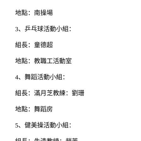
地點：南操場
3、乒乓球活動小組：
組長：童德超
地點：教職工活動室
4、舞蹈活動小組：
組長：滿月芝教練：劉珊
地點：舞蹈房
5、健美操活動小組：