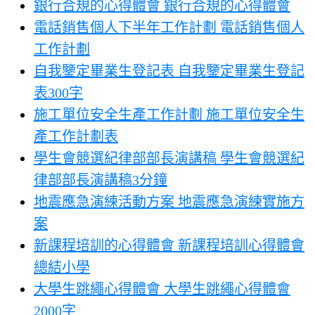
銀行合規的心得體會 銀行合規的心得體會
電話銷售個人下半年工作計劃 電話銷售個人
工作計劃
自我鑒定畢業生登記表 自我鑒定畢業生登記
表300字
施工單位安全生產工作計劃 施工單位安全生
產工作計劃表
學生會競選紀律部部長演講稿 學生會競選紀
律部部長演講稿3分鐘
地震應急演練活動方案 地震應急演練實施方
案
新課程培訓的心得體會 新課程培訓心得體會
總結小學
大學生跳繩心得體會 大學生跳繩心得體會
2000字