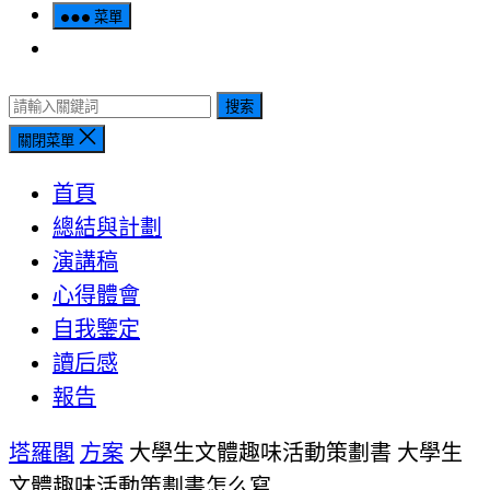
菜單
搜索
關閉菜單
首頁
總結與計劃
演講稿
心得體會
自我鑒定
讀后感
報告
塔羅閣
方案
大學生文體趣味活動策劃書 大學生
文體趣味活動策劃書怎么寫