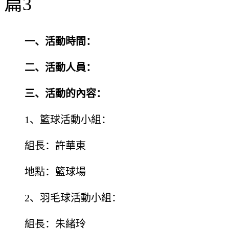
篇3
一、活動時間：
二、活動人員：
三、活動的內容：
1、籃球活動小組：
組長：許華東
地點：籃球場
2、羽毛球活動小組：
組長：朱緒玲