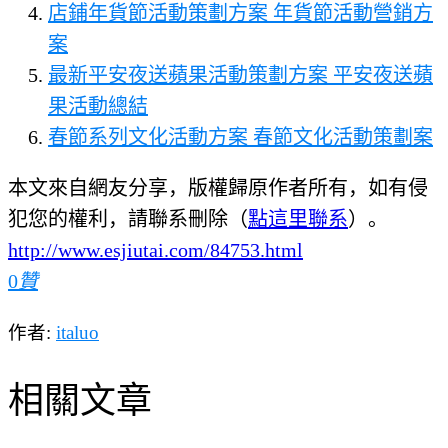
店鋪年貨節活動策劃方案 年貨節活動營銷方
案
最新平安夜送蘋果活動策劃方案 平安夜送蘋
果活動總結
春節系列文化活動方案 春節文化活動策劃案
本文來自網友分享，版權歸原作者所有，如有侵
犯您的權利，請聯系刪除（
點這里聯系
）。
http://www.esjiutai.com/84753.html
0
贊
作者:
italuo
相關文章