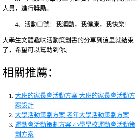
人員，進行獎勵。
4、活動口號：我運動，我健康，我快樂！
大學生文體趣味活動策劃書的分享到這里就結束
了，希望可以幫助到你。
相關推薦：
大班的家長會活動方案 大班的家長會活動方
案設計
大學活動策劃方案 老年大學活動策劃方案
運動會活動策劃方案 小學學校運動會活動策
劃方案