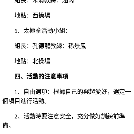
組長：朱清教練：趙芮
地點：西操場
6、太極拳活動小組：
組長：孔德龍教練：孫景鳳
地點：北操場
四、活動的注意事項
1、自由選項：根據自己的興趣愛好，選定一
個項目進行活動。
2、活動時要注意安全，充分做好訓練前準
備。