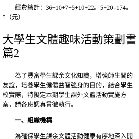
經費總計：36+10+7+5+10+22。5+20=174。
5（元）
大學生文體趣味活動策劃書
篇2
為了豐富學生課余文化知識，增強師生間的
友誼，培養學生健體益智強身的目的，結合學生
校實際，特擬定本期學生課外文體活動實施方
案，請各班認真貫徹執行。
一、組織機構
為確保學生課余文體活動健康有序地深入開