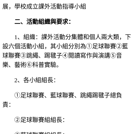
展，學校成立課外活動指導小組
二、活動組織與要求：
1、組織：課外活動分集體和個人兩大類，下
設六個活動小組，其小組分別為①足球聯賽②藍
球聯賽③跳繩、踢毽子④閱讀寫作與演講⑤音
樂、藝術⑥科普實驗。
2、各小組組長：
①足球聯賽、藍球聯賽、跳繩踢毽子總負
責：
②足球聯賽組組長：