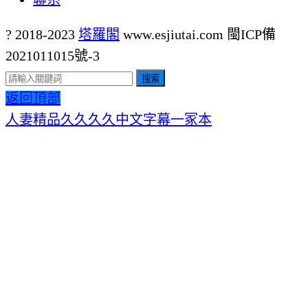
? 2018-2023
塔羅閣
www.esjiutai.com
閩ICP備
2021011015號-3
搜索
返回頂部
人妻精品久久久久中文字幕一冢本