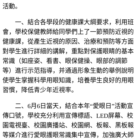
活動。
一、結合各學段的健康課大綱要求，利用班
會，學校保健教師給同學們上了一節預防近視的
健康課，從產生近視的原因、治療和預防等方面
對學生進行詳細的講解，重點對保護眼睛的基本
常識（如座姿、看書、眼保健操、眼部的調節
等）進行示范指導，并通過形象生動的舉例說明
使學生掌握科學用眼知識，培養學生良好的用眼
習慣，降低青少年近視率。
二、6月6日當天，結合本年“愛眼日”活動宣
傳口號，學校充分利用宣傳標語、LED屏幕、校
園電視臺、校園廣播站、校園網、板報、黑板報
等媒介進行愛眼護眼常識集中宣傳，加強廣大師