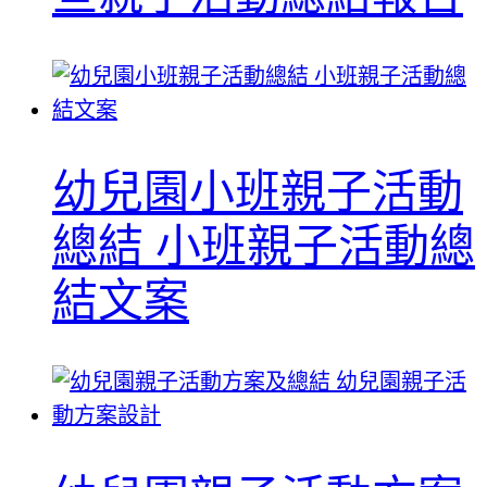
幼兒園小班親子活動
總結 小班親子活動總
結文案