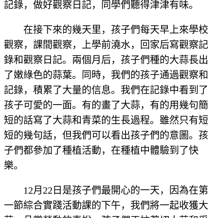
記錄，做好觀察日記，同學們聽得津津有味。
在接下來的幾天里，孩子們每天早上來學校
觀察，課間觀察，上學前澆水，回家后寫觀察記
錄和觀察日記。兩個月后，孩子們種的大蒜長出
了嫩綠色的蒜葉。同時，我們的孩子通過觀察和
記錄，積累了大量的信息。我們在記錄中看到了
孩子可愛的一面。有的畫了大蒜，有的用幾句簡
短的話寫了大蒜和青菜的生長過程。雖然只有短
短的幾句話，但我們可以看出孩子們的意圖。孩
子們都參加了種植活動，在種植中體驗到了快
樂。
12月22日是孩子們最開心的一天，因為在第
一節綜合實踐活動課的下午，我們將一起收獲大