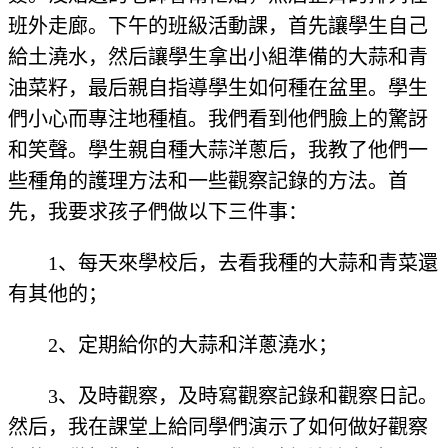
班外走廊。下午的班級活動課，首先讓學生自己
給土澆水，然后讓學生拿出小組準備的大蒜和青
油菜籽，最后親自指導學生如何種在盆里。學生
們小心而專注地種植。我們看到他們臉上的驚訝
和笑聲。學生親自種大蒜洋蔥后，我教了他們一
些種角的護理方法和一些觀察記錄的方法。首
先，我要求孩子們做以下三件事：
1、每天來學校后，去看我種的大蒜和青菜還
有其他的；
2、定期給你的大蒜和洋蔥澆水；
3、及時觀察，及時寫觀察記錄和觀察日記。
然后，我在課堂上給同學們演示了如何做好觀察