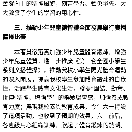
奮發向上的精神風貌，刻苦學習、奮勇爭先。大
大激發了學生的學習的用心性。
三、推動少年兒童德智體全面發展舉行廣播
體操比賽
本著貫徹落實加強少年兒童體育鍛煉，增強
少年兒童體質，進一步推廣《第三套全國小學生
系列廣播體操》，推動我校小學生陽光體育運動
的深入開展，提高我校學生參加體育鍛煉的自覺
性，活躍學生體育文化生活，發揚“團結、勤奮、
拼搏”精神，增強學生的群眾榮譽感，加強養成教
育力度；展現我校素質教育成果，今年六一特設
了這項活動，也收到了預期的效果，六一前后，
各班級用心組織訓練，欣起了體育鍛煉的熱潮。