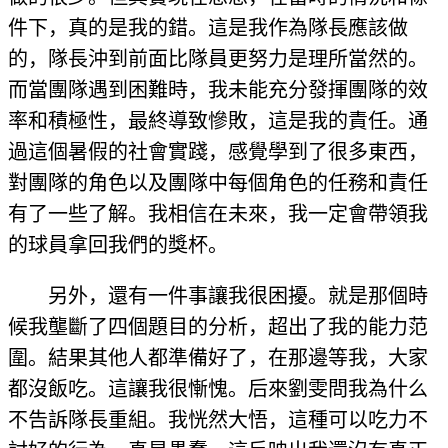
件下，真的是我的錯。這是我作為隊長應該做
的，隊長沖到前面比隊員更努力是理所當然的。
而當團隊遇到困難時，我未能充分發揮團隊的效
率和積極性，最終導致慘敗，這是我的責任。通
過這個暑假的社會實踐，感覺學到了很多東西，
對團隊的角色以及團隊中每個角色的任務和責任
有了一些了解。我相信在未來，我一定會帶領我
的球員拿回我們的獎杯。
另外，還有一件事讓我很困擾。就是那個時
候我壟斷了四個題目的分析，超出了我的能力范
圍。結果其他人都準備好了，在那邊等我，大家
都沒飯吃。這讓我很慚愧。后來劉雯問我為什么
不告訴隊長重組。我恍然大悟，這種可以吃力不