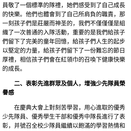
員敬了一個標準的隊禮，她們感受到了自己成長
的快樂。他們也體會到了自己所肩負的職責，那
一刻孩子們是莊嚴而神圣的，我們不僅僅僅是組
織了一次普通的入隊活動，重要的是我們給孩子
們留下了完美的童年回憶，給孩子們人生的起步
以堅定的力量，給孩子們留下了一份難忘的節日
厚禮，相信孩子們會在紅領巾的召喚下健康快樂
的成長。
二、表彰先進群眾及個人，增強少先隊員榮
譽感
在慶典大會上對刻苦學習，用心進取的優秀
少先隊員、優秀學生干部和優秀中隊長進行了表
彰，并號召全校少隊員繼續以飽滿的學習熱情和