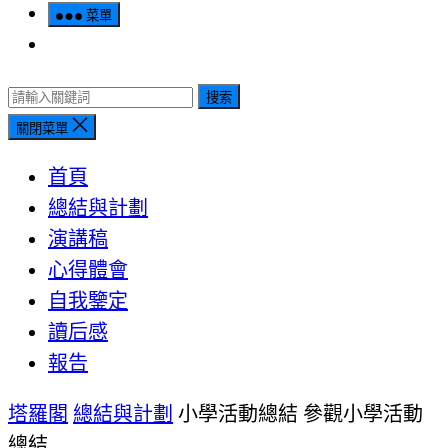
菜單
搜索
關閉菜單
首頁
總結與計劃
演講稿
心得體會
自我鑒定
讀后感
報告
塔羅閣
總結與計劃
小學活動總結 參觀小學活動
總結