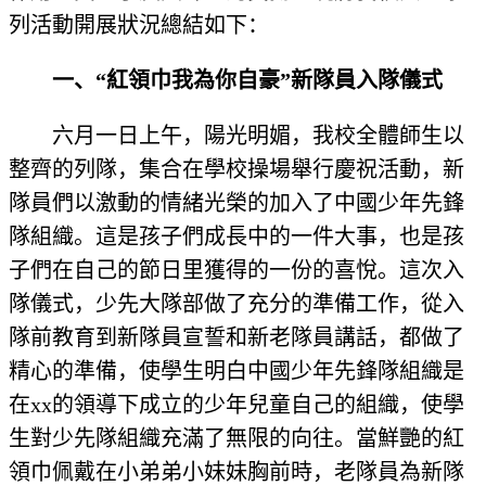
列活動開展狀況總結如下：
一、“紅領巾我為你自豪”新隊員入隊儀式
六月一日上午，陽光明媚，我校全體師生以
整齊的列隊，集合在學校操場舉行慶祝活動，新
隊員們以激動的情緒光榮的加入了中國少年先鋒
隊組織。這是孩子們成長中的一件大事，也是孩
子們在自己的節日里獲得的一份的喜悅。這次入
隊儀式，少先大隊部做了充分的準備工作，從入
隊前教育到新隊員宣誓和新老隊員講話，都做了
精心的準備，使學生明白中國少年先鋒隊組織是
在xx的領導下成立的少年兒童自己的組織，使學
生對少先隊組織充滿了無限的向往。當鮮艷的紅
領巾佩戴在小弟弟小妹妹胸前時，老隊員為新隊