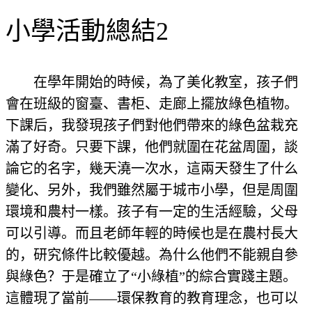
小學活動總結2
在學年開始的時候，為了美化教室，孩子們
會在班級的窗臺、書柜、走廊上擺放綠色植物。
下課后，我發現孩子們對他們帶來的綠色盆栽充
滿了好奇。只要下課，他們就圍在花盆周圍，談
論它的名字，幾天澆一次水，這兩天發生了什么
變化、另外，我們雖然屬于城市小學，但是周圍
環境和農村一樣。孩子有一定的生活經驗，父母
可以引導。而且老師年輕的時候也是在農村長大
的，研究條件比較優越。為什么他們不能親自參
與綠色？于是確立了“小綠植”的綜合實踐主題。
這體現了當前——環保教育的教育理念，也可以