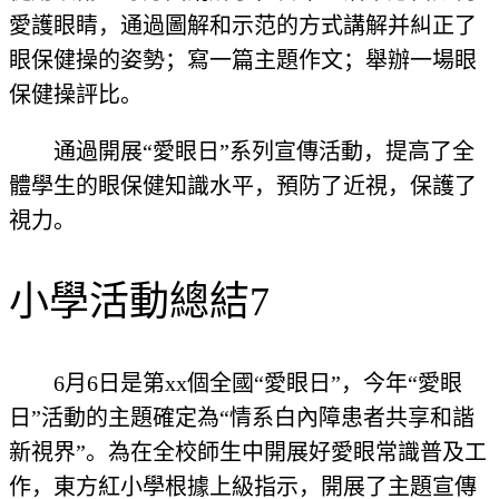
愛護眼睛，通過圖解和示范的方式講解并糾正了
眼保健操的姿勢；寫一篇主題作文；舉辦一場眼
保健操評比。
通過開展“愛眼日”系列宣傳活動，提高了全
體學生的眼保健知識水平，預防了近視，保護了
視力。
小學活動總結7
6月6日是第xx個全國“愛眼日”，今年“愛眼
日”活動的主題確定為“情系白內障患者共享和諧
新視界”。為在全校師生中開展好愛眼常識普及工
作，東方紅小學根據上級指示，開展了主題宣傳