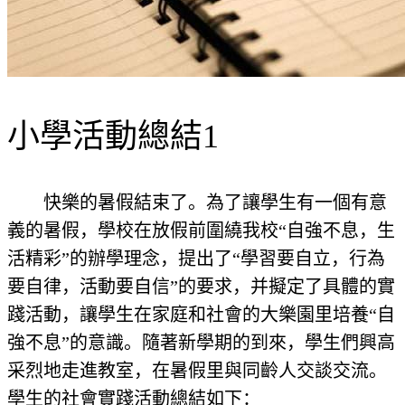
小學活動總結1
快樂的暑假結束了。為了讓學生有一個有意
義的暑假，學校在放假前圍繞我校“自強不息，生
活精彩”的辦學理念，提出了“學習要自立，行為
要自律，活動要自信”的要求，并擬定了具體的實
踐活動，讓學生在家庭和社會的大樂園里培養“自
強不息”的意識。隨著新學期的到來，學生們興高
采烈地走進教室，在暑假里與同齡人交談交流。
學生的社會實踐活動總結如下：