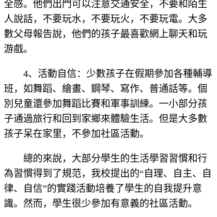
全感。他們出門可以注意交通安全，不要和陌生
人說話，不要玩水，不要玩火，不要玩電。大多
數父母報告說，他們的孩子最喜歡網上聊天和玩
游戲。
4、活動自信：少數孩子在假期參加各種輔導
班，如舞蹈、繪畫、鋼琴、寫作、普通話等。個
別兒童還參加舞蹈比賽和軍事訓練。一小部分孩
子通過旅行和回到家鄉來體驗生活。但是大多數
孩子呆在家里，不參加社區活動。
總的來說，大部分學生的生活學習習慣和行
為習慣得到了規范，我校提出的“自理、自主、自
律、自信”的實踐活動培養了學生的自我提升意
識。然而，學生很少參加有意義的社區活動。