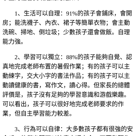
1、生活可以自理：91%的孩子會鋪床，會開
房；能洗襪子、內衣、裙子等簡單衣物；會主動
洗碗、掃地、倒垃圾；少數孩子還會做飯。自理
能力強。
2、學習可以獨立：88%的孩子能夠自覺、認
真地完成老師布置的暑假作業；有的孩子可以主
動練字，交大小字的書法作品；有的孩子可以主
動讀健康的書，寫作文，讀心得。但家長的總體
評價是，孩子沒有足夠的學習意識和游戲樂趣。
可以看出，孩子可以很好地完成老師要求的作
業，但自主學習能力較差。
3、行為可以自律：大多數孩子都有很強的安