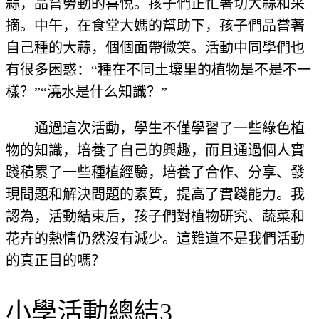
蒜，品嘗勞動的喜悅。孩子們正忙著切大蒜和采
摘。中午，在食堂大媽的幫助下，孩子們品嘗著
自己種的大蒜，個個面帶微笑。活動中同學們也
有很多困惑：“種在不同土壤里的植物是不是不一
樣？”“澆水是什么知識？”
通過這次活動，學生不僅學習了一些綠色植
物的知識，培養了自己的興趣，而且通過個人實
踐積累了一些種植經驗，培養了合作、分享、發
現問題和解決問題的素質，提高了實踐能力。我
認為，活動結束后，孩子們對植物研究、蔬菜和
花卉的熱情仍然沒有減少。這難道不是我們活動
的真正目的嗎？
小學活動總結3