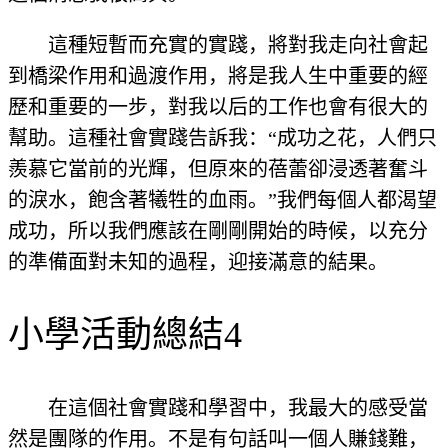
這種短暫而充實的實踐，將對我走向社會起
到橋梁作用和過渡作用，將是我人生中重要的經
歷和重要的一步，對我以后的工作也會有很大的
幫助。這種社會實踐告訴我：“成功之花，人們只
羨慕它當前的光輝，但原來的蓓蕾卻浸透著奮斗
的淚水，飽含著犧牲的血雨。”我們每個人都渴望
成功，所以我們應該在剛剛開始的時候，以充分
的準備面對未知的過程，迎接滿意的結果。
小學活動總結4
在這個社會實踐和學習中，我最大的感受當
然是團隊的作用。不是有句話叫一個人賺錢難，