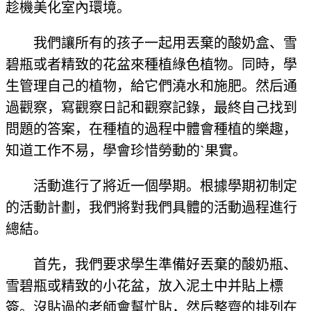
趁機美化室內環境。
我們讓所有的孩子一起用丟棄的酸奶盒、雪
碧瓶或者精致的花盆來種植綠色植物。同時，學
生管理自己的植物，給它們澆水和施肥。然后通
過觀察，寫觀察日記和觀察記錄，最終自己找到
問題的答案，在種植的過程中體會種植的樂趣，
知道工作不易，學會珍惜勞動的`果實。
活動進行了將近一個學期。根據學期初制定
的活動計劃，我們將對我們具體的活動過程進行
總結。
首先，我們要求學生準備好丟棄的酸奶瓶、
雪碧瓶或精致的小花盆，放入泥土中并貼上標
簽。沒貼過的老師會幫忙貼，然后整齊的排列在