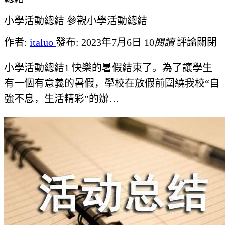
小學活動總結 參觀小學活動總結
作者:
italuo
發布: 2023年7月6日
10
閱讀
評論關閉
小學活動總結1 快樂的暑假結束了。為了讓學生
有一個有意義的暑假，學校在放假前圍繞我校“自
強不息，生活精彩”的辦…