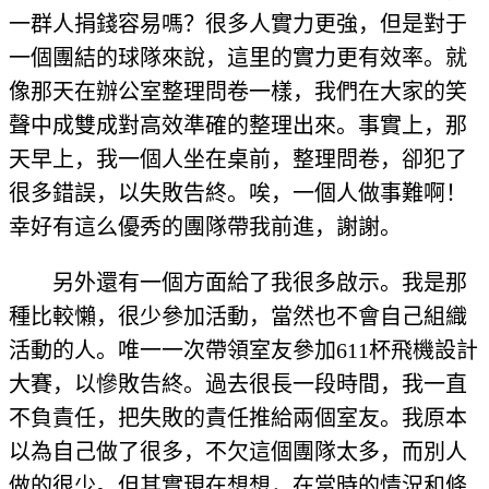
一群人捐錢容易嗎？很多人實力更強，但是對于
一個團結的球隊來說，這里的實力更有效率。就
像那天在辦公室整理問卷一樣，我們在大家的笑
聲中成雙成對高效準確的整理出來。事實上，那
天早上，我一個人坐在桌前，整理問卷，卻犯了
很多錯誤，以失敗告終。唉，一個人做事難啊！
幸好有這么優秀的團隊帶我前進，謝謝。
另外還有一個方面給了我很多啟示。我是那
種比較懶，很少參加活動，當然也不會自己組織
活動的人。唯一一次帶領室友參加611杯飛機設計
大賽，以慘敗告終。過去很長一段時間，我一直
不負責任，把失敗的責任推給兩個室友。我原本
以為自己做了很多，不欠這個團隊太多，而別人
做的很少。但其實現在想想，在當時的情況和條