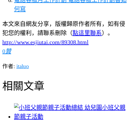
電話客服月工作計劃 電話客服工作計劃書如
何寫
本文來自網友分享，版權歸原作者所有，如有侵
犯您的權利，請聯系刪除（
點這里聯系
）。
http://www.esjiutai.com/89308.html
0
贊
作者:
italuo
相關文章