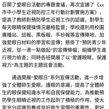
召開了愛眼日活動的專題會議，再次宣讀了《xx
市中小學生近視防控三年行動計劃實施方案》，
提高了教師對預防學生近視工作的認識，對學生
每天眼睛保健操情況嚴格監督；學校還利用校園
廣播站、班報、黑板報、手抄報等宣傳陣地，加
強愛眼日材料的學習和宣傳；懸掛了“預防青少年
近視，從一滴一點做起”的宣傳條幅；組織學生進
行視力檢查；同時各班開展了以“愛護眼睛，保護
視力”為主題的主題班會活動。
通過開展“愛眼日”系列宣傳活動，進一步增
強了全體師生愛眼、護眼的意識，提高了全體師
生的眼保健知識水平和自我保健能力，為推動預
防學生眼睛近視的工作起到了積極的作用，使大
家充分認識到養成良好衛生習慣的重要性。更好