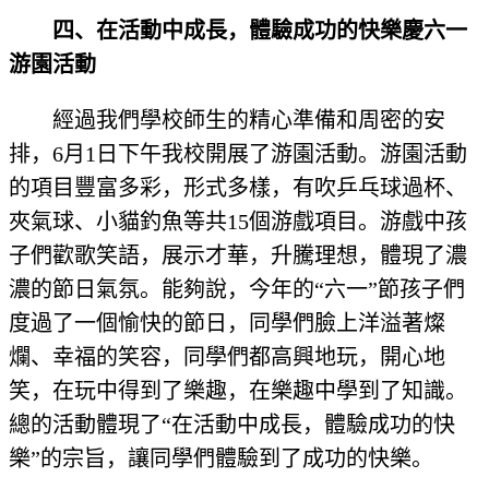
四、在活動中成長，體驗成功的快樂慶六一
游園活動
經過我們學校師生的精心準備和周密的安
排，6月1日下午我校開展了游園活動。游園活動
的項目豐富多彩，形式多樣，有吹乒乓球過杯、
夾氣球、小貓釣魚等共15個游戲項目。游戲中孩
子們歡歌笑語，展示才華，升騰理想，體現了濃
濃的節日氣氛。能夠說，今年的“六一”節孩子們
度過了一個愉快的節日，同學們臉上洋溢著燦
爛、幸福的笑容，同學們都高興地玩，開心地
笑，在玩中得到了樂趣，在樂趣中學到了知識。
總的活動體現了“在活動中成長，體驗成功的快
樂”的宗旨，讓同學們體驗到了成功的快樂。