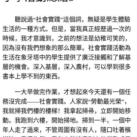
聽說過“社會實踐”這個詞，無疑是學生體驗
生活的一種方式。但是，當我真正經歷過一次的
時候，我才意識到，之前的想法是幼稚可笑的，
因為沒有我們想象的那么簡單。社會實踐活動為
生活在象牙塔中的學生提供了廣泛接觸和了解基
層的機會。深入基層，深入農村，可以學到很多
書本上學不到的東西。
一大早做完作業，才想起來今天還有一個任
務沒完成——社會實踐。人家說“勞動最光榮”，
我就掃我們樓的樓梯！我拿起掃帚，立即開始移
動。我跑到六樓，開始掃地。掃到一半，一個中
年人走了過來，不管周圍有沒有人，隨口吐著檳