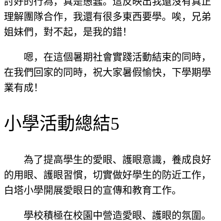
討好的行為，真是愚蠢。這反映出我還沒有真正
理解團隊合作，我還有很多東西要學。唉，兄弟
姐妹們，對不起，是我的錯！
嗯，在這個暑期社會實踐活動結束的同時，
在我們回家的同時，祝大家暑假愉快，下學期學
業有成！
小學活動總結5
為了提高學生的愛眼、護眼意識，養成良好
的用眼、護眼習慣，切實做好學生的防近工作，
白塔小學開展愛眼日的宣傳和教育工作。
學校積極在校園中營造愛眼、護眼的氛圍。