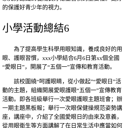
的保護好青少年的視力。
小學活動總結6
為了提高學生科學用眼知識，養成良好的用
眼、護眼習慣，xxx小學結合6月6日第xx個全國
“愛眼日”，開展了“五個一”宣傳和教育活動。
該校圍繞“呵護眼睛，從小做起”“愛眼日”活
動的主題，組織開展愛眼護眼“五個一”宣傳教育
活動。即各班級舉行一次愛眼護眼主題班會；辦
一期主題黑板報；舉行一次眼保健操規范姿勢講
座，講座中，介紹了全國愛眼日的由來及意義，
從用眼衛生等方面講解了在日常生活中應當如何