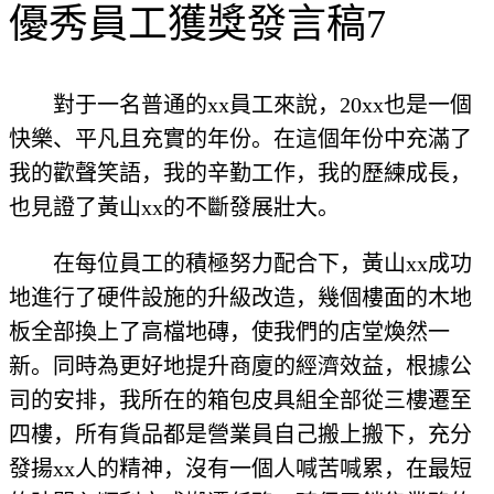
優秀員工獲獎發言稿7
對于一名普通的xx員工來說，20xx也是一個
快樂、平凡且充實的年份。在這個年份中充滿了
我的歡聲笑語，我的辛勤工作，我的歷練成長，
也見證了黃山xx的不斷發展壯大。
在每位員工的積極努力配合下，黃山xx成功
地進行了硬件設施的升級改造，幾個樓面的木地
板全部換上了高檔地磚，使我們的店堂煥然一
新。同時為更好地提升商廈的經濟效益，根據公
司的安排，我所在的箱包皮具組全部從三樓遷至
四樓，所有貨品都是營業員自己搬上搬下，充分
發揚xx人的精神，沒有一個人喊苦喊累，在最短