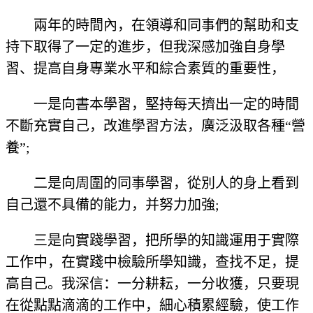
兩年的時間內，在領導和同事們的幫助和支
持下取得了一定的進步，但我深感加強自身學
習、提高自身專業水平和綜合素質的重要性，
一是向書本學習，堅持每天擠出一定的時間
不斷充實自己，改進學習方法，廣泛汲取各種“營
養”;
二是向周圍的同事學習，從別人的身上看到
自己還不具備的能力，并努力加強;
三是向實踐學習，把所學的知識運用于實際
工作中，在實踐中檢驗所學知識，查找不足，提
高自己。我深信：一分耕耘，一分收獲，只要現
在從點點滴滴的工作中，細心積累經驗，使工作