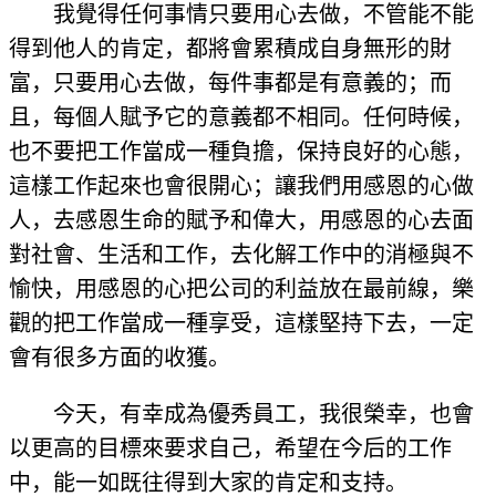
我覺得任何事情只要用心去做，不管能不能
得到他人的肯定，都將會累積成自身無形的財
富，只要用心去做，每件事都是有意義的；而
且，每個人賦予它的意義都不相同。任何時候，
也不要把工作當成一種負擔，保持良好的心態，
這樣工作起來也會很開心；讓我們用感恩的心做
人，去感恩生命的賦予和偉大，用感恩的心去面
對社會、生活和工作，去化解工作中的消極與不
愉快，用感恩的心把公司的利益放在最前線，樂
觀的把工作當成一種享受，這樣堅持下去，一定
會有很多方面的收獲。
今天，有幸成為優秀員工，我很榮幸，也會
以更高的目標來要求自己，希望在今后的工作
中，能一如既往得到大家的肯定和支持。