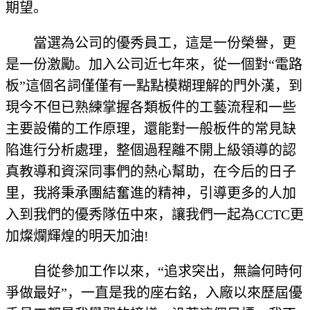
期望。
當選為公司的優秀員工，這是一份榮譽，更
是一份激勵。加入公司近七年來，從一個對“電路
板”這個名詞僅僅有一點點模糊理解的門外漢，到
現今不但已熟練掌握各類板件的工藝流程和一些
主要設備的工作原理，還能對一般板件的常見缺
陷進行分析處理，整個過程離不開上級領導的認
真教導和資深同事們的熱心幫助，在今后的日子
里，我將秉承團結奮進的精神，引導更多的人加
入到我們的優秀隊伍中來，讓我們一起為CCTC更
加燦爛輝煌的明天加油!
自從參加工作以來，“追求突出，無論何時何
爭做最好”，一直是我的座右銘，入廠以來歷屆優