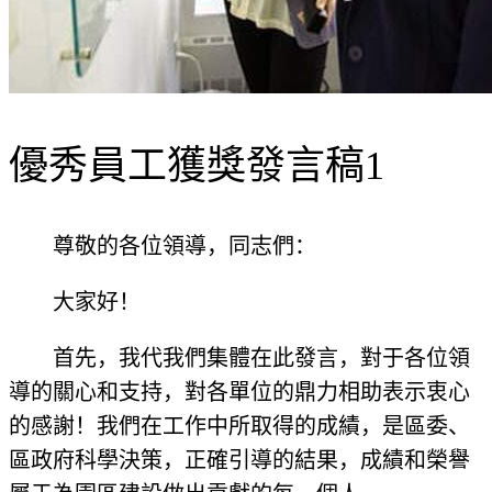
優秀員工獲獎發言稿1
尊敬的各位領導，同志們：
大家好！
首先，我代我們集體在此發言，對于各位領
導的關心和支持，對各單位的鼎力相助表示衷心
的感謝！我們在工作中所取得的成績，是區委、
區政府科學決策，正確引導的結果，成績和榮譽