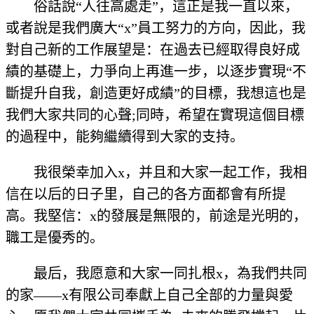
俗話說“人往高處走”，這正是我一直以來，
或者說是我們廣大“x”員工努力的方向，因此，我
對自己新的工作展望是：在過去已經取得良好成
績的基礎上，力爭向上再進一步，以逐步實現“不
斷提升自我，創造更好成績”的目標，我想這也是
我們大家共同的心聲;同時，希望在實現這個目標
的過程中，能夠繼續得到大家的支持。
我很榮幸加入x，并且和大家一起工作，我相
信在以后的日子里，自己的各方面都會有所提
高。我堅信：x的發展是無限的，前途是光明的，
職工是優秀的。
最后，我愿意和大家一同扎根x，為我們共同
的家——x有限公司奉獻上自己全部的力量與愛