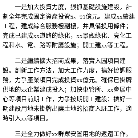
一是加大投資力度，狠抓基礎設施建設。計
劃全年完成固定資產投資5。91億元。建成xx續建
工程，建成綜合服務樓副樓，并具備投用條件；
完成已建成xx道路的綠化，xx景觀綠化、亮化工
程和水、電、路等附屬設施；開工建xx等工程。
二是繼續擴大招商成果，落實入園項目建
設。創新工作方法，加大工作力度，搞好協調服
務，力爭產業項目完成投資xx億元。確保已掛牌
供地的xx企業建成投入；加快車管所、xx會展中
心等項目前期工作，力爭按期開工建設；搞好一
期建設用地未掛牌出讓土地的招商入駐工作，適
時引入xx等項目。
三是全力做好xx群眾安置用地的返還工作。