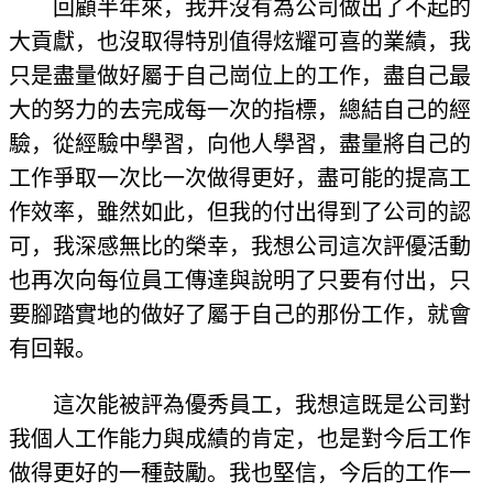
回顧半年來，我并沒有為公司做出了不起的
大貢獻，也沒取得特別值得炫耀可喜的業績，我
只是盡量做好屬于自己崗位上的工作，盡自己最
大的努力的去完成每一次的指標，總結自己的經
驗，從經驗中學習，向他人學習，盡量將自己的
工作爭取一次比一次做得更好，盡可能的提高工
作效率，雖然如此，但我的付出得到了公司的認
可，我深感無比的榮幸，我想公司這次評優活動
也再次向每位員工傳達與說明了只要有付出，只
要腳踏實地的做好了屬于自己的那份工作，就會
有回報。
這次能被評為優秀員工，我想這既是公司對
我個人工作能力與成績的肯定，也是對今后工作
做得更好的一種鼓勵。我也堅信，今后的工作一