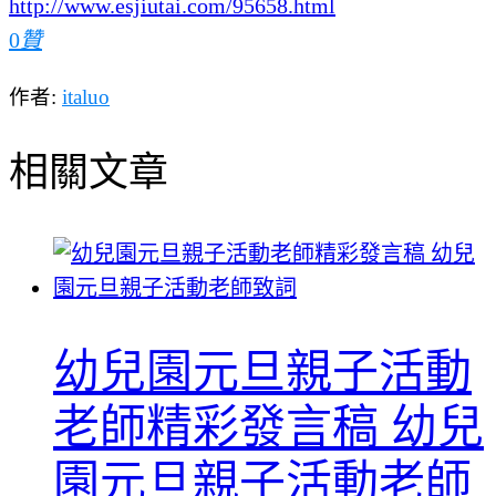
http://www.esjiutai.com/95658.html
0
贊
作者:
italuo
相關文章
幼兒園元旦親子活動
老師精彩發言稿 幼兒
園元旦親子活動老師