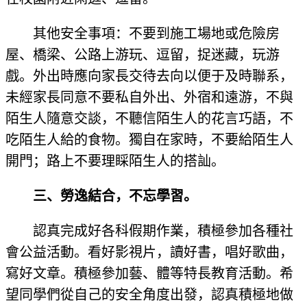
其他安全事項：不要到施工場地或危險房
屋、橋梁、公路上游玩、逗留，捉迷藏，玩游
戲。外出時應向家長交待去向以便于及時聯系，
未經家長同意不要私自外出、外宿和遠游，不與
陌生人隨意交談，不聽信陌生人的花言巧語，不
吃陌生人給的食物。獨自在家時，不要給陌生人
開門；路上不要理睬陌生人的搭訕。
三、勞逸結合，不忘學習。
認真完成好各科假期作業，積極參加各種社
會公益活動。看好影視片，讀好書，唱好歌曲，
寫好文章。積極參加藝、體等特長教育活動。希
望同學們從自己的安全角度出發，認真積極地做