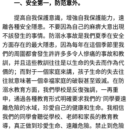
一、安全第一，防范意外。
提高自我保護意識，增強自我保護能力，遠
離各種安全隱患。不要因為自己的麻痹大意出現
不該發生的事情。防溺水事故是我們夏季在安全
方面存在的最大隱患，因為每年在這個季節里我
們的周圍都會發生許許多多令人慘痛的事故和教
訓，并且這些教訓往往是以生命的失去而作為代
價的；而對于一個家庭來講，孩子生命的失去往
往就意味著一個幸福家庭的破裂甚至毀滅。在防
溺水教育方面，我們學校是反復強調，一再重
申，通過各種教育形式明確要求我們的`同學要遠
離危險的水域，珍愛自己的健康和生命。我相信
我們的同學會聽從學校、老師和家長的教育教
導，真正做到珍愛生命、遠離危險。禁止到危險