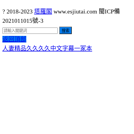
? 2018-2023
塔羅閣
www.esjiutai.com
閩ICP備
2021011015號-3
搜索
返回頂部
人妻精品久久久久中文字幕一冢本