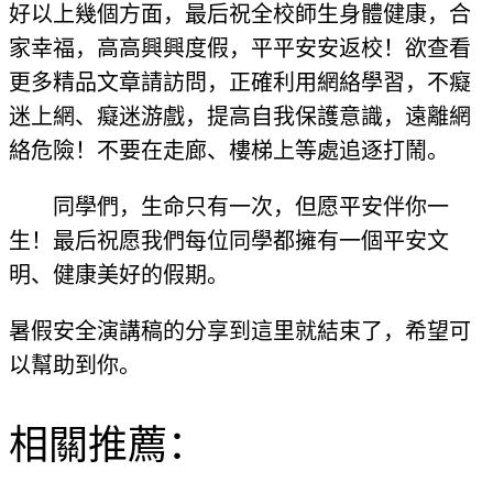
好以上幾個方面，最后祝全校師生身體健康，合
家幸福，高高興興度假，平平安安返校！欲查看
更多精品文章請訪問，正確利用網絡學習，不癡
迷上網、癡迷游戲，提高自我保護意識，遠離網
絡危險！不要在走廊、樓梯上等處追逐打鬧。
同學們，生命只有一次，但愿平安伴你一
生！最后祝愿我們每位同學都擁有一個平安文
明、健康美好的假期。
暑假安全演講稿的分享到這里就結束了，希望可
以幫助到你。
相關推薦：