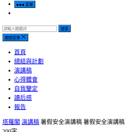
菜單
搜索
關閉菜單
首頁
總結與計劃
演講稿
心得體會
自我鑒定
讀后感
報告
塔羅閣
演講稿
暑假安全演講稿 暑假安全演講稿
200字