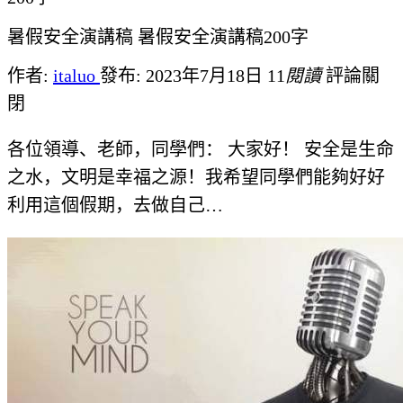
暑假安全演講稿 暑假安全演講稿200字
作者:
italuo
發布: 2023年7月18日
11
閱讀
評論關
閉
各位領導、老師，同學們： 大家好！ 安全是生命
之水，文明是幸福之源！我希望同學們能夠好好
利用這個假期，去做自己…