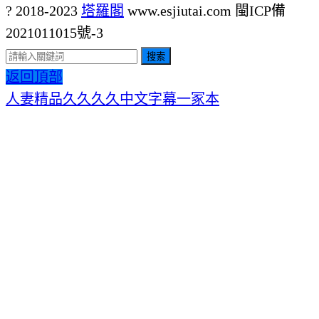
? 2018-2023
塔羅閣
www.esjiutai.com
閩ICP備
2021011015號-3
搜索
返回頂部
人妻精品久久久久中文字幕一冢本