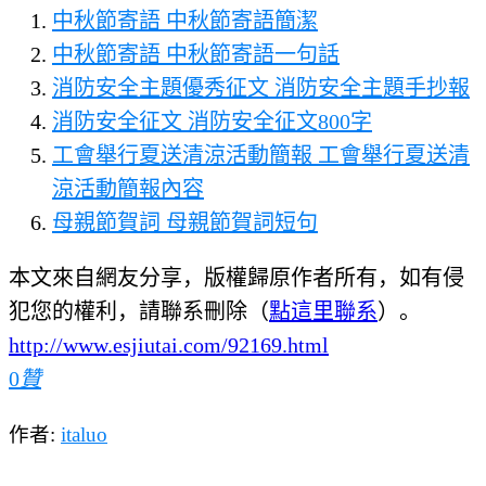
中秋節寄語 中秋節寄語簡潔
中秋節寄語 中秋節寄語一句話
消防安全主題優秀征文 消防安全主題手抄報
消防安全征文 消防安全征文800字
工會舉行夏送清涼活動簡報 工會舉行夏送清
涼活動簡報內容
母親節賀詞 母親節賀詞短句
本文來自網友分享，版權歸原作者所有，如有侵
犯您的權利，請聯系刪除（
點這里聯系
）。
http://www.esjiutai.com/92169.html
0
贊
作者:
italuo