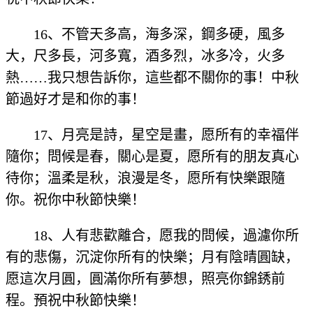
16、不管天多高，海多深，鋼多硬，風多
大，尺多長，河多寬，酒多烈，冰多冷，火多
熱……我只想告訴你，這些都不關你的事！中秋
節過好才是和你的事！
17、月亮是詩，星空是畫，愿所有的幸福伴
隨你；問候是春，關心是夏，愿所有的朋友真心
待你；溫柔是秋，浪漫是冬，愿所有快樂跟隨
你。祝你中秋節快樂！
18、人有悲歡離合，愿我的問候，過濾你所
有的悲傷，沉淀你所有的快樂；月有陰晴圓缺，
愿這次月圓，圓滿你所有夢想，照亮你錦銹前
程。預祝中秋節快樂！