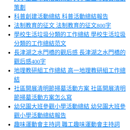
策劃
科普創建活動總結 科普活動總結報告
法制教育的征文 法制教育的征文800字
學校生活垃圾分類的工作總結 學校生活垃圾
分類的工作總結范文
長津湖之水門橋的觀后感 長津湖之水門橋的
觀后感400字
地理教研組工作總結 高一地理教研組工作總
結
社區開展清明節掃墓活動方案 社區開展清明
節掃墓活動方案怎么寫
幼兒園大班參觀小學活動總結 幼兒園大班參
觀小學活動總結報告
趣味運動會主持詞 職工趣味運動會主持詞