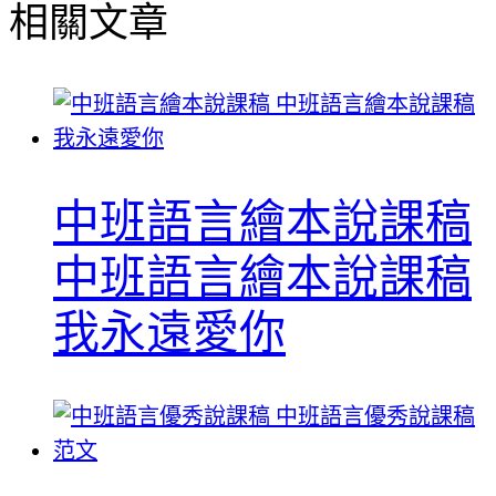
相關文章
中班語言繪本說課稿
中班語言繪本說課稿
我永遠愛你