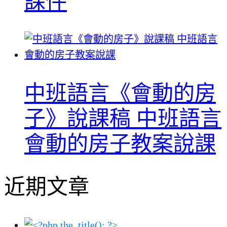
課件
中班語言《會動的房
子》說課稿 中班語言
會動的房子教案說課
近期文章