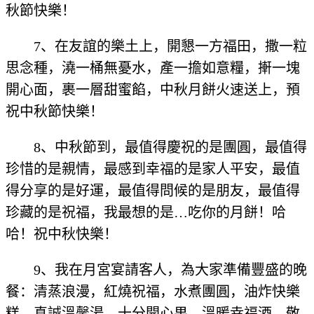
秋節快樂！
7、在友誼的樂土上，開懇一方福田，撒一粒
思念種，澆一桶無憂水，產一擔如意糧，搟一塊
開心面，裹一層甜蜜餡，中秋月餅火速送上，預
祝中秋節快樂！
8、中秋節到，最值得慶祝的是團圓，最值得
珍惜的是親情，最感到幸福的是家人平安，最值
得分享的是好運，最值得問候的是朋友，最值得
珍藏的是祝福，我最想的是…吃你的月餅！哈
哈！祝中秋快樂！
9、我在月宮宴請客人，為大家準備豐盛的晚
餐：清蒸浪漫，紅燒祝福，水煮團圓，油炸快樂
糕，真誠溫馨湯，十分開心果，溫暖幸福酒。敬