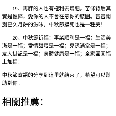
19、再胖的人也有權利去增肥。苗條背后其
實是憔悴，愛你的人不會在意你的腰圍。嘗嘗闊
別已久月餅的滋味。中秋節撐死也是一種美！
20、中秋節祈福：事業順利是一福；生活美
滿是一福；愛情甜蜜是一福；兒孫滿堂是一福；
友人掛記是一福；身體健康是一福；全家團圓福
上加福！
中秋節寄語的分享到這里就結束了，希望可以幫
助到你。
相關推薦：