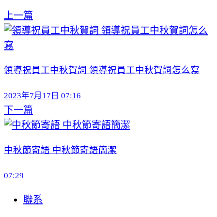
上一篇
領導祝員工中秋賀詞 領導祝員工中秋賀詞怎么寫
2023年7月17日 07:16
下一篇
中秋節寄語 中秋節寄語簡潔
07:29
聯系