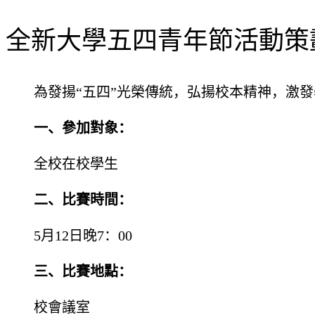
全新大學五四青年節活動策劃
為發揚“五四”光榮傳統，弘揚校本精神，激
一、參加對象：
全校在校學生
二、比賽時間：
5月12日晚7：00
三、比賽地點：
校會議室