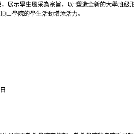
設，展示學生風采為宗旨，以“塑造全新的大學班級
頂山學院的學生活動增添活力。
x日