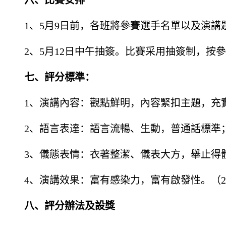
六、比賽安排
1、5月9日前，各班將參賽選手名單以及演講
2、5月12日中午抽簽。比賽采用抽簽制，按
七、評分標準：
1、演講內容：觀點鮮明，內容緊扣主題，充
2、語言表達：語言流暢、生動，普通話標準
3、儀態表情：衣著整潔、儀表大方，舉止得
4、演講效果：富有感染力，富有啟發性。（
八、評分辦法及設獎