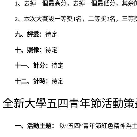
1、去掉一個最高分，去掉一個最低分，其余
2、本次大賽設一等獎1名，二等獎2名，三等
九、評委：
待定
十、照像：
待定
十一、計分：
待定
十二、計時：
待定
全新大學五四青年節活動策劃
一、活動主題：
以“五四”青年節紅色精神為