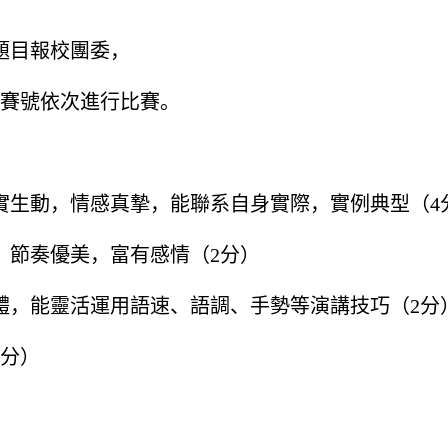
題目報校團委，
參賽號依次進行比賽。
實生動，情感真摯，能聯系自身實際，實例典型（4
；節奏優美，富有感情（2分）
體，能靈活運用語速、語調、手勢等演講技巧（2分
2分）