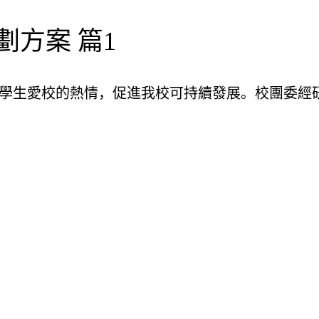
方案 篇1
發學生愛校的熱情，促進我校可持續發展。校團委經