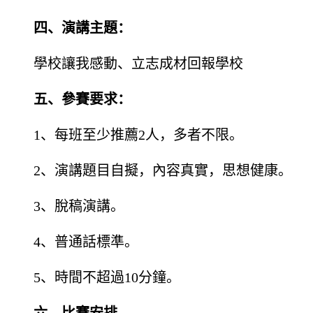
四、演講主題：
學校讓我感動、立志成材回報學校
五、參賽要求：
1、每班至少推薦2人，多者不限。
2、演講題目自擬，內容真實，思想健康。
3、脫稿演講。
4、普通話標準。
5、時間不超過10分鐘。