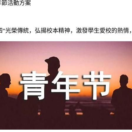
年節活動方案
五四”光榮傳統，弘揚校本精神，激發學生愛校的熱情