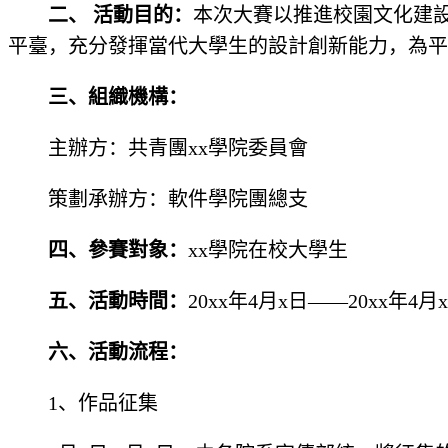
二、 活動目的：
本次大賽以推進校園文化建
平臺，充分發揮當代大學生的設計創新能力，為平
三、組織機構：
主辦方：共青團xx學院委員會
策劃承辦方：軟件學院團總支
四、參賽對象：
xx學院在校大學生
五、活動時間：
20xx年4月x日——20xx年4月
六、活動流程：
1、作品征集